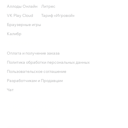
Аллоды Онлайн
Литрес
VK Play Cloud
Тариф «Игровой»
Браузерные игры
Калибр
Поддержка
Оплата и получение заказа
Политика обработки персональных данных
Пользовательское соглашение
Разработчикам и Продавцам
Чат
Служба поддержки
8 800 1000 800
Социальные сети