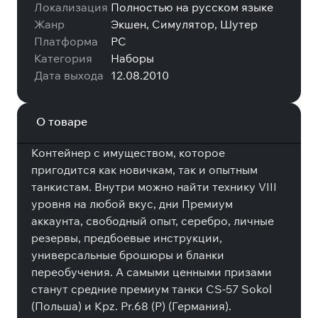
Локализация
Полностью на русском языке
Жанр
Экшен, Симулятор, Шутер
Платформа
PC
Категория
Наборы
Дата выхода
12.08.2010
О товаре
Контейнер с имуществом, которое
пригодится как новичкам, так и опытным
танкистам. Внутри можно найти технику VIII
уровня на любой вкус, дни Премиум
аккаунта, свободный опыт, серебро, личные
резервы, предбоевые инструкции,
универсальные брошюры и бланки
переобучения. А самыми ценными призами
станут средние премиум танки CS-57 Sokol
(Польша) и Kpz. Pr.68 (P) (Германия).