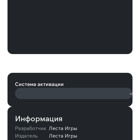
Мир танков: 1 контейнер Арсенал
(Мир танков)
Система активации
Информация
Разработчик
Леста Игры
Издатель
Леста Игры