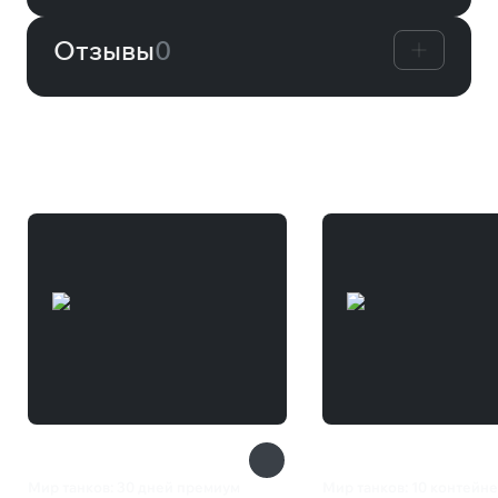
Отзывы
0
Другие товары
Мир танков: 30 дней премиум
Мир танков: 10 контейн