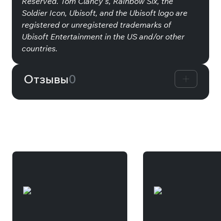
Reserved. Tom Clancy’s, Rainbow Six, the
Soldier Icon, Ubisoft, and the Ubisoft logo are
registered or unregistered trademarks of
Ubisoft Entertainment in the US and/or other
countries.
Отзывы
0
Другие товары