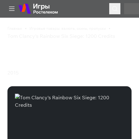
Главная
Игровые товары: валюта, скины, пропуски
Tom Clancy's Rainbow Six Siege: 1200 Credits
Tom Clancy's Rainbow
Six Siege: 1200 Credits
2015