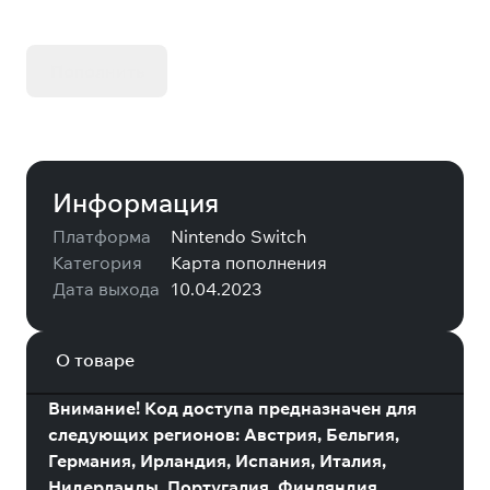
Оплачивай Steam с низкой комиссией
Пополнить
Информация
Платформа
Nintendo Switch
Категория
Карта пополнения
Дата выхода
10.04.2023
О товаре
Внимание! Код доступа предназначен для
следующих регионов: Австрия, Бельгия,
Германия, Ирландия, Испания, Италия,
Нидерланды, Португалия, Финляндия,