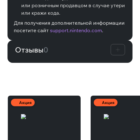
или розничным продавцом в случае утери
или кражи кода.
Для получения дополнительной информации
посетите сайт
support.nintendo.com
.
Отзывы
0
Другие товары
Акция
Акция