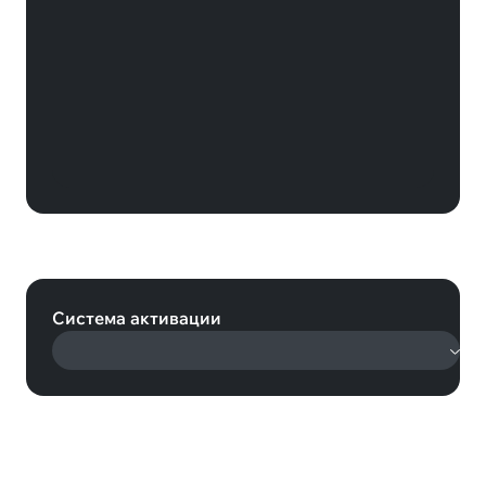
Карта оплаты Nintendo eShop 25
EUR (Nintendo)
Система активации