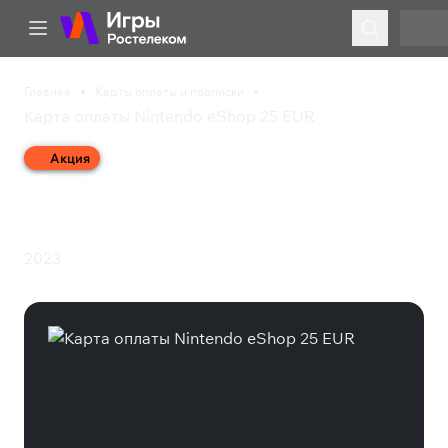
Главная
Карты оплаты и подписки
Карта оплаты Nintendo eShop 25 EUR
Акция
Карта оплаты Nintendo
eShop 25 EUR
2023