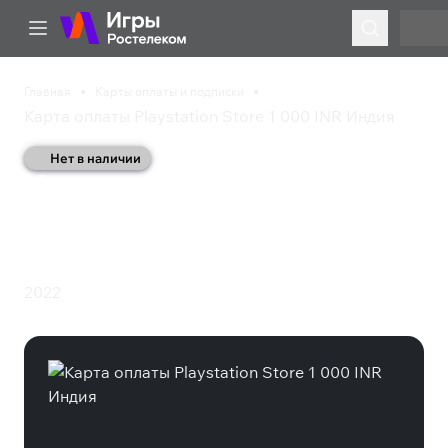
Главная
Карты оплаты и подписки
Карта оплаты Playstation Store 1 000 INR Индия
Нет в наличии
Карта оплаты
Playstation Store 1 000
INR Индия
2022