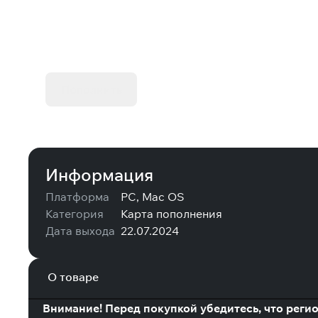
Оплачивай Steam с низкой комиссией
Пополнить
Информация
Платформа
PC, Mac OS
Категория
Карта пополнения
Дата выхода
22.07.2024
О товаре
Внимание! Перед покупкой убедитесь, что регио