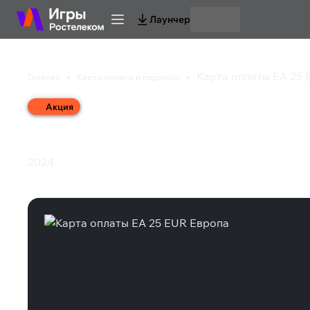
Лаунчер
Карта оплаты EA 25
Главная
Карты оплаты и подписки
Акция
Карта оплаты EA 25 
2024