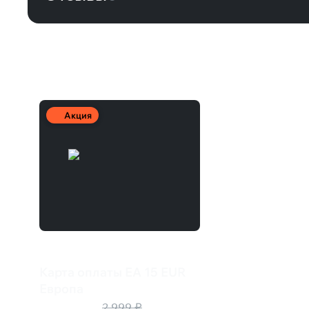
Другие товары
Акция
Карта оплаты EA 15 EUR
Европа
2 250 ₽
2 999 ₽