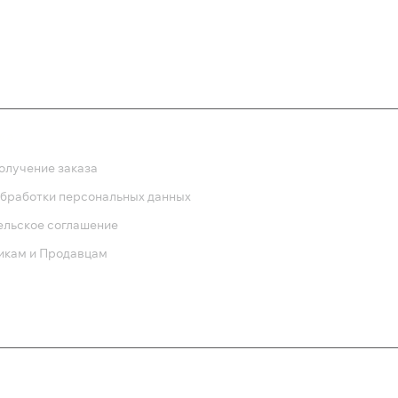
ка
олучение заказа
обработки персональных данных
ельское соглашение
икам и Продавцам