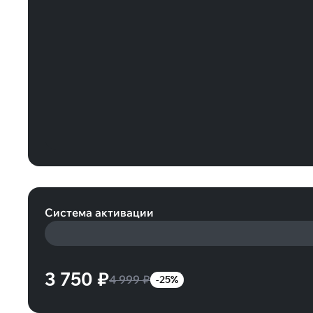
Карта оплаты EA 25 EUR Европа (E
Система активации
3 750 ₽
4 999 ₽
-25%