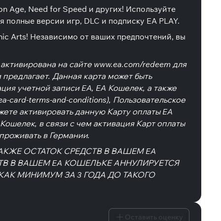
on Age, Need for Speed и других! Используйте
ая полные версии игр, DLC и подписку EA PLAY.
ic Arts! Независимо от ваших предпочтений, вы
 активирована на сайте www.ea.com/redeem для
 предлагает. Данная карта может быть
ция учетной записи EA, EA Кошелек, а также
-card-terms-and-conditions), Пользовательское
ожете активировать данную Карту оплаты EA
 Кошелек, в связи с чем активация Карт оплаты
 проживать в Германии.
АКЖЕ ОСТАТОК СРЕДСТВ В ВАШЕМ EA
СТВ В ВАШЕМ EA КОШЕЛЬКЕ АННУЛИРУЕТСЯ
КАК МИНИМУМ ЗА 3 ГОДА ДО ТАКОГО
Оставить оценку