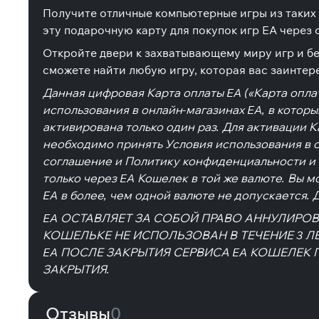
Получите отличные компьютерные игры из таких фр
эту подарочную карту для покупок игр EA через с
Откройте двери к захватывающему миру игр и бе
сможете найти любую игру, которая вас заинтере
Данная цифровая Карта оплаты EA («Карта оплат
использования в онлайн-магазинах EA, в котор
активирована только один раз. Для активации К
необходимо принять Условия использования в от
соглашение и Политику конфиденциальности и и
только через EA Кошелек в той же валюте. Вы м
EA в более, чем одной валюте не допускается. 
EA ОСТАВЛЯЕТ ЗА СОБОЙ ПРАВО АННУЛИРОВА
КОШЕЛЬКЕ НЕ ИСПОЛЬЗОВАН В ТЕЧЕНИЕ 3 Л
EA ПОСЛЕ ЗАКРЫТИЯ СЕРВИСА EA КОШЕЛЕК 
ЗАКРЫТИЯ.
Отзывы
0