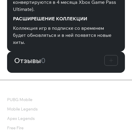
конвертируются в 4 месяца Xbox Game Pass
Ultimate).
РАСШИРЕШЕНИЕ КОЛЛЕКЦИИ
Коллекция игр в подписке со временем
будет обновляться и в ней появятся новые
хиты.
Отзывы
0
Валюта
PUBG Mobile
Mobile Legends
Apex Legends
Free Fire