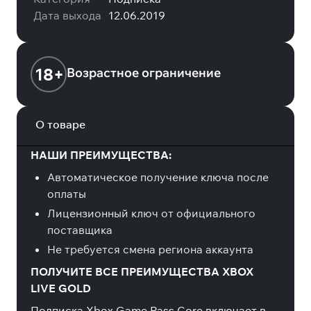
Дата выхода
12.06.2019
18+
Возрастное ограничение
О товаре
НАШИ ПРЕИМУЩЕСТВА:
Автоматическое получение ключа после
оплаты
Лицензионный ключ от официального
поставщика
Не требуется смена региона аккаунта
ПОЛУЧИТЕ ВСЕ ПРЕИМУЩЕСТВА XBOX
LIVE GOLD
Подписка Xbox Game Pass Core включает в