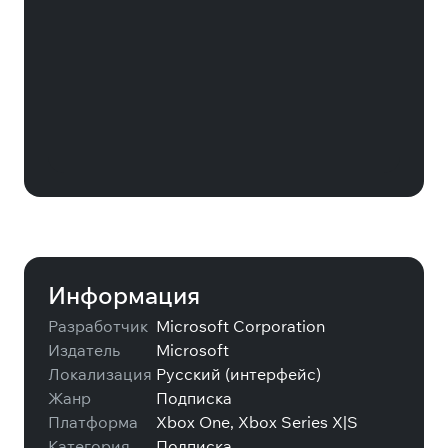
Xbox Game Pass Core на 12
месяцев
Информация
Разработчик
Microsoft Corporation
Издатель
Microsoft
Локализация
Русский (интерфейс)
Жанр
Подписка
Платформа
Xbox One, Xbox Series X|S
Категория
Подписка