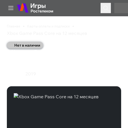
Главная
Карты оплаты и подписки
Xbox Game Pass Core на 12 месяцев
Нет в наличии
Xbox Game Pass Core на
12 месяцев
2019
Подписка