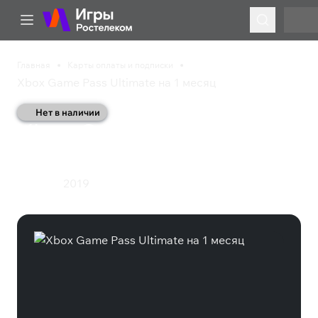
Главная
Карты оплаты и подписки
Xbox Game Pass Ultimate на 1 месяц
Нет в наличии
Xbox Game Pass
Ultimate на 1 месяц
2019
Подписка