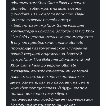
абонементом Xbox Game Pass с планом
Ultimate, чтобы играть на компьютере
с Windows 10 и консоли Xbox One. План
Ultimate включает в себя доступ
к библиотекам игр Xbox Game Pass для
компьютера и консоли, Золотой статус Xbox
Live Gold и дополнительные преимущества.
В случае приобретения плана Ultimate
произойдет автоматическое улучшение
вашей текущей подписки на Золотой
статус Xbox Live Gold или абонемента(-ов)
Xbox Game Pass до версии Ultimate
с коэффициентом конвертации, который
рассчитывается исходя из оставшихся
дней. Узнайте, как это работает, на сайте
www.xbox.com/gamepass. В будущем при
погашении кодов также будет
использоваться коэффициент конвертации.
Коэффициент конвертации может