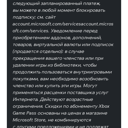
следующий запланированный платеж,
вы можете в любой момент блокировать
подписку; см. сайт
account.microsoft.com/servicesaccount.micros
oft.com/services. Уведомление перед
приобретением аддонов, дополнений,
товаров, виртуальной валюты или подписок
(продается отдельно): в случае
прекращения вашего членства или при
удалении игры из библиотеки, чтобы
продолжить пользоваться внутриигровыми
покупками, вам необходимо возобновить
членство или купить эти игры. Могут
применяться расценки поставщика услуг
Интернета. Действуют возрастные
ограничения. Скидки по абонементу Xbox
Game Pass основаны на ценах в магазине
Microsoft Store, не комбинируются
с другими предложениями и не подлежат