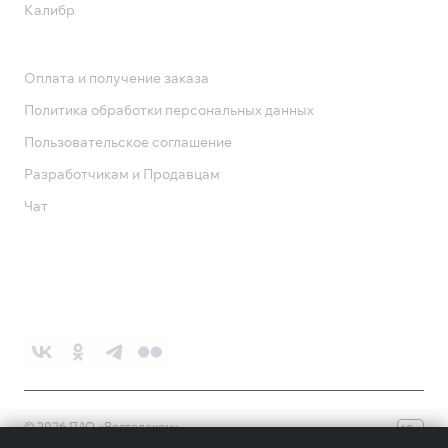
Калибр
Поддержка
Оплата и получение заказа
Политика обработки персональных данных
Пользовательское соглашение
Разработчикам и Продавцам
Чат
Служба поддержки
8 800 1000 800
Социальные сети
©
2026
ПАО «Ростелеком»
18+