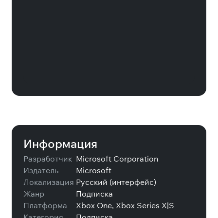
Xbox Game Pass Ultimate на 1
месяц
Информация
Разработчик
Microsoft Corporation
Издатель
Microsoft
Локализация
Русский (интерфейс)
Жанр
Подписка
Платформа
Xbox One, Xbox Series X|S
Категория
Подписка