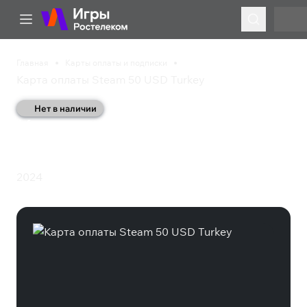
Главная
Карты оплаты и подписки
Карта оплаты Steam 50 USD Turkey
Нет в наличии
Карта оплаты Steam 50
USD Turkey
2024