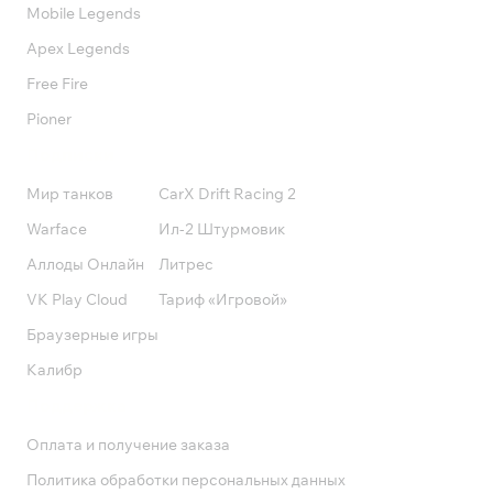
Mobile Legends
Apex Legends
Free Fire
Pioner
Подписки
Мир танков
CarX Drift Racing 2
Warface
Ил-2 Штурмовик
Аллоды Онлайн
Литрес
VK Play Cloud
Тариф «Игровой»
Браузерные игры
Калибр
Поддержка
Оплата и получение заказа
Политика обработки персональных данных