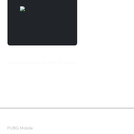
Карта оплаты Steam 100 USD Turkey
20 799 ₽
Валюта
PUBG Mobile