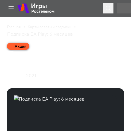
Главная
Карты оплаты и подписки
Подписка EA Play: 6 месяцев
Акция
Подписка EA Play: 6
месяцев
2021
Подписка