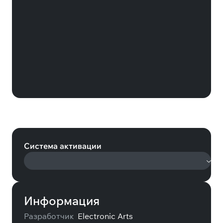
Подписка EA Play: 6 месяцев
(Xbox)
Система активации
Информация
Разработчик
Electronic Arts