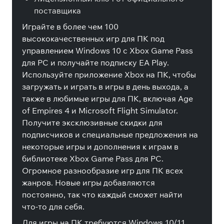
поставщика
Играйте в более чем 100
высококачественных игр для ПК под
управлением Windows 10 с Xbox Game Pass
для PC и получайте подписку EA Play.
Используйте приложение Xbox на ПК, чтобы
загружать и играть в игры в день выхода, а
также в любимые игры для ПК, включая Age
of Empires 4 и Microsoft Flight Simulator.
Получите эксклюзивные скидки для
подписчиков и специальные предложения на
некоторые игры и дополнения к играм в
библиотеке Xbox Game Pass для PC.
Огромное разнообразие игр для ПК всех
жанров. Новые игры добавляются
постоянно, так что каждый сможет найти
что-то для себя.
Для игры на ПК требуются Windows 10/11