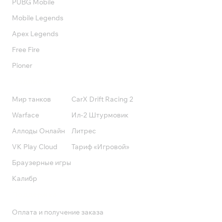
PUBG Mobile
Mobile Legends
Apex Legends
Free Fire
Pioner
Подписки
Мир танков
CarX Drift Racing 2
Warface
Ил-2 Штурмовик
Аллоды Онлайн
Литрес
VK Play Cloud
Тариф «Игровой»
Браузерные игры
Калибр
Поддержка
Оплата и получение заказа