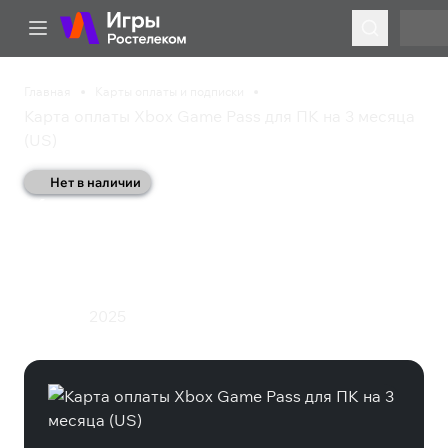
Главная
Карты оплаты и подписки
Карта оплаты Xbox Game Pass для ПК на 3 месяца
(US)
Нет в наличии
Карта оплаты Xbox
Game Pass для ПК на 3
месяца (US)
2025
Подписка