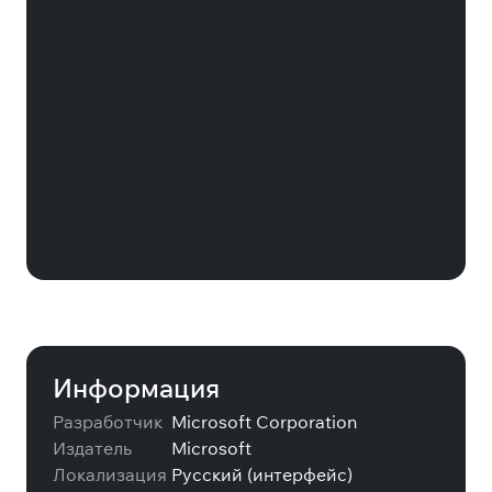
Карта оплаты Xbox Game Pass для
ПК на 3 месяца (US)
Информация
Разработчик
Microsoft Corporation
Издатель
Microsoft
Локализация
Русский (интерфейс)