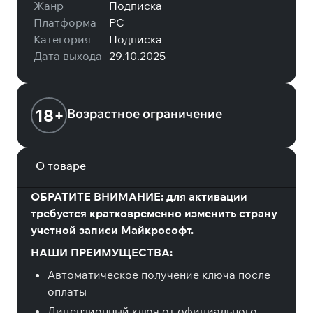
Жанр
Подписка
Платформа
PC
Категория
Подписка
Дата выхода
29.10.2025
18+
Возрастное ограничение
О товаре
ОБРАТИТЕ ВНИМАНИЕ: для активации
требуется кратковременно изменить страну
учетной записи Майкрософт.
НАШИ ПРЕИМУЩЕСТВА:
Автоматическое получение ключа после
оплаты
Лицензионный ключ от официального