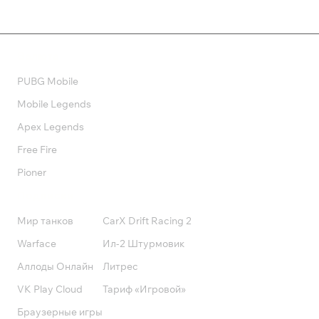
Валюта
PUBG Mobile
Mobile Legends
Apex Legends
Free Fire
Pioner
Подписки
Мир танков
CarX Drift Racing 2
Warface
Ил-2 Штурмовик
Аллоды Онлайн
Литрес
VK Play Cloud
Тариф «Игровой»
Браузерные игры