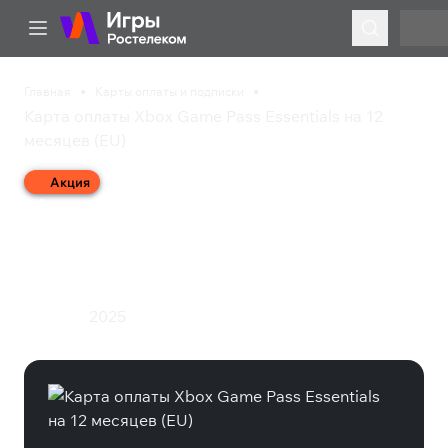
Главная
Карты оплаты и подписки
Карта оплаты Xbox Game Pass Essentials на 12
месяцев (EU)
Акция
Карта оплаты Xbox
Game Pass Essentials на
12 месяцев (EU)
2025
Подписка