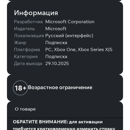
Информация
Разработчик
Microsoft Corporation
Издатель
Microsoft
Локализация
Русский (интерфейс)
Жанр
Подписка
Платформа
PC, Xbox One, Xbox Series X|S
Категория
Подписка
Дата выхода
29.10.2025
18+
Возрастное ограничение
О товаре
ОБРАТИТЕ ВНИМАНИЕ: для активации
требуется кратковременно изменить страну