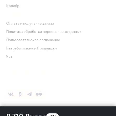
Калибр
Поддержка
Оплата и получение заказа
Политика обработки персональных данных
Пользовательское соглашение
Разработчикам и Продавцам
Чат
Служба поддержки
8 800 1000 800
Социальные сети
©
2026
ПАО «Ростелеком»
18+