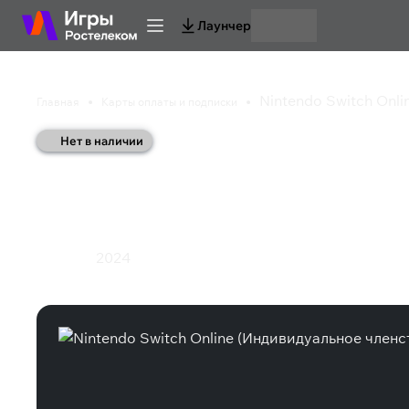
Лаунчер
Nintendo Switch Onli
Главная
Карты оплаты и подписки
Нет в наличии
Nintendo Switch Onl
членство - 3 месяца)
2024
Подписка