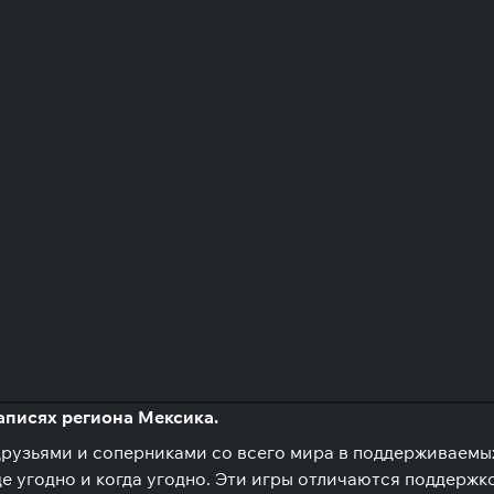
аписях региона Мексика.
узьями и соперниками со всего мира в поддерживаемых 
е угодно и когда угодно. Эти игры отличаются поддержк