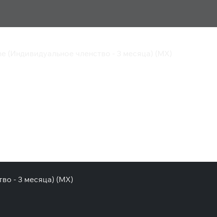
ne (Индивидуальное членство - 3 месяца) (MX)
ine (Индивидуальное
 (MX)