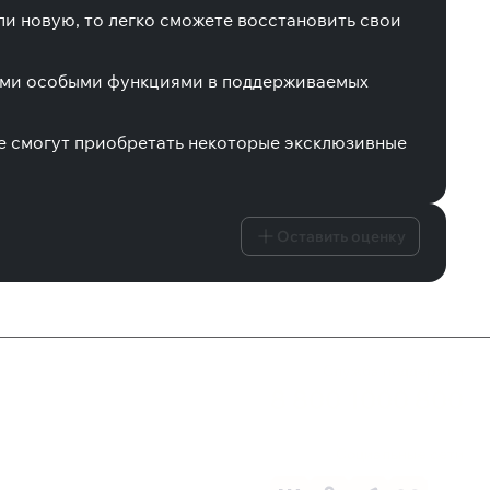
ли новую, то легко сможете восстановить свои
гими особыми функциями в поддерживаемых
ne смогут приобретать некоторые эксклюзивные
Оставить оценку
Служба поддержки
8 800 1000 800
Социальные сети