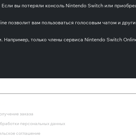
 Если вы потеряли консоль Nintendo Switch или приобре
line позволит вам пользоваться голосовым чатом и дру
 Например, только члены сервиса Nintendo Switch Onli
ка
олучение заказа
обработки персональных данных
ельское соглашение