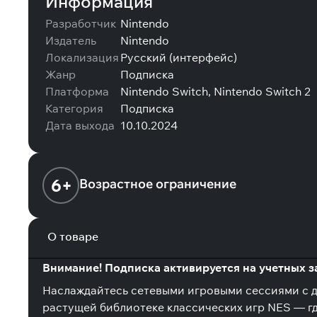
Информация
Разработчик
Nintendo
Издатель
Nintendo
Локализация
Русский (интерфейс)
Жанр
Подписка
Платформа
Nintendo Switch, Nintendo Switch 2
Категория
Подписка
Дата выхода
10.10.2024
6+
Возрастное ограничение
О товаре
Внимание! Подписка активируется на учетных з
Наслаждайтесь сетевыми игровыми сессиями с др
растущей библиотеке классических игр NES — гд