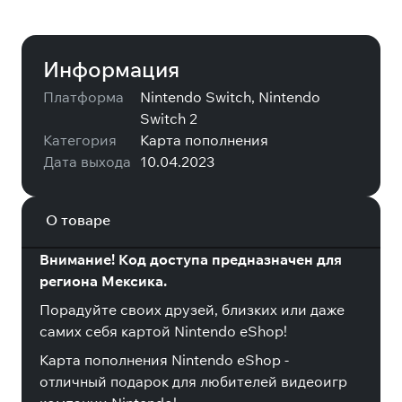
Информация
Платформа
Nintendo Switch, Nintendo
Switch 2
Категория
Карта пополнения
Дата выхода
10.04.2023
О товаре
Внимание! Код доступа предназначен для
региона Мексика.
Порадуйте своих друзей, близких или даже
самих себя картой Nintendo eShop!
Карта пополнения Nintendo eShop -
отличный подарок для любителей видеоигр