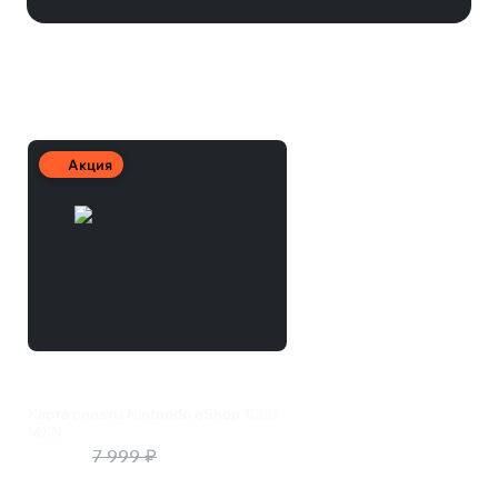
Другие товары
Акция
Карта оплаты Nintendo eShop 1000
MXN
7 040 ₽
7 999 ₽