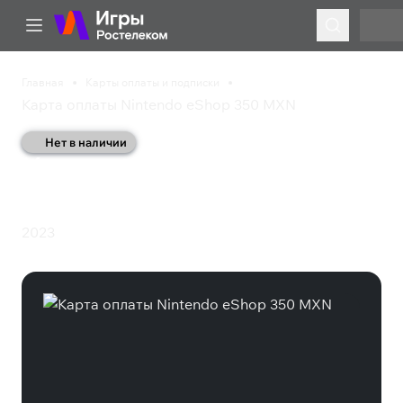
Главная
Карты оплаты и подписки
Карта оплаты Nintendo eShop 350 MXN
Нет в наличии
Карта оплаты Nintendo
eShop 350 MXN
2023