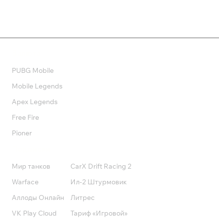
Валюта
PUBG Mobile
Mobile Legends
Apex Legends
Free Fire
Pioner
Подписки
Мир танков
CarX Drift Racing 2
Warface
Ил-2 Штурмовик
Аллоды Онлайн
Литрес
VK Play Cloud
Тариф «Игровой»