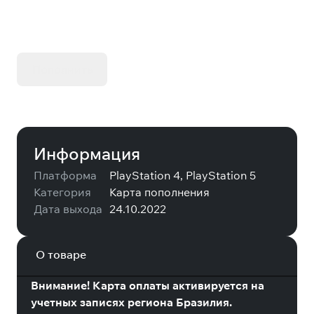
Оплачивай Steam с низкой комиссией
Пополнить
Информация
Платформа
PlayStation 4, PlayStation 5
Категория
Карта пополнения
Дата выхода
24.10.2022
О товаре
Внимание! Карта оплаты активируется на
учетных записях региона Бразилия.