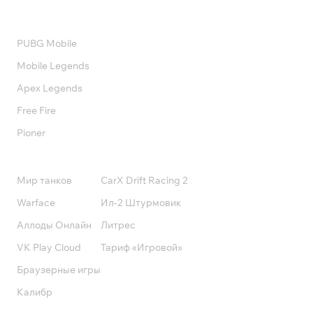
Валюта
PUBG Mobile
Mobile Legends
Apex Legends
Free Fire
Pioner
Подписки
Мир танков
CarX Drift Racing 2
Warface
Ил-2 Штурмовик
Аллоды Онлайн
Литрес
VK Play Cloud
Тариф «Игровой»
Браузерные игры
Калибр