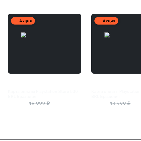
Акция
Акция
Карта оплаты Playstation Store 530
Карта оплаты Playstation
BRL Бразилия
BRL Бразилия
13 300 ₽
18 999 ₽
9 800 ₽
13 999 ₽