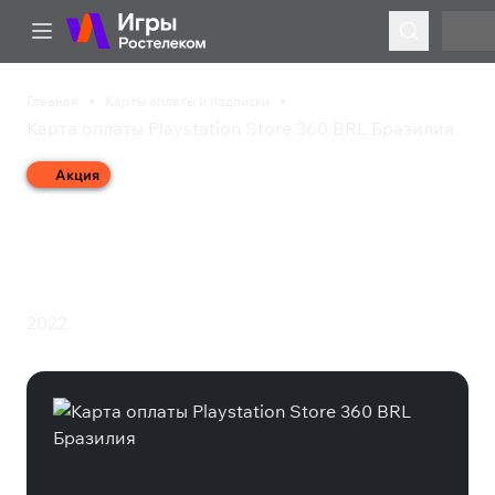
Главная
Карты оплаты и подписки
Карта оплаты Playstation Store 360 BRL Бразилия
Акция
Карта оплаты
Playstation Store 360
BRL Бразилия
2022