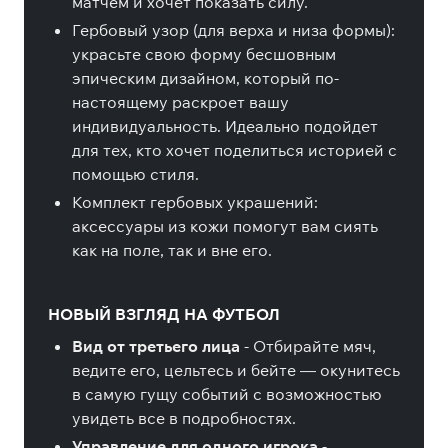
матчем и хочет показать силу.
Гербовый узор (для верха и низа формы):
украсьте свою форму бесшовным
эпическим дизайном, который по-
настоящему раскроет вашу
индивидуальность. Идеально подойдет
для тех, кто хочет поделиться историей с
помощью стиля.
Комплект гербовых украшений:
аксессуары из кожи помогут вам сиять
как на поле, так и вне его.
НОВЫЙ ВЗГЛЯД НА ФУТБОЛ
Вид от третьего лица
- Отбирайте мяч,
ведите его, цельтесь и бейте — окунитесь
в самую гущу событий с возможностью
увидеть все в подробностях.
Управление для одного игрока
-