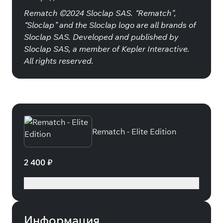
Rematch ©2024 Sloclap SAS. “Rematch”,
“Sloclap” and the Sloclap logo are all brands of
Sloclap SAS. Developed and published by
Sloclap SAS, a member of Kepler Interactive.
All rights reserved.
Специальные издания
Rematch - Elite Edition
2 400 ₽
Подробнее
Информация