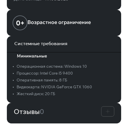
0+
Возрастное ограничение
Системные требования
Минимальные
•
Операционная система:
Windows 10
•
Процессор:
Intel Core i5 9400
•
Оперативная память:
8 ГБ
•
Видеокарта:
NVIDIA GeForce GTX 1060
•
Жесткий диск:
20 ГБ
Отзывы
0