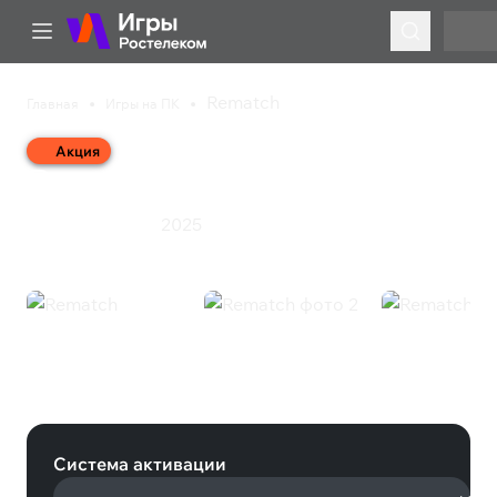
Rematch
Главная
Игры на ПК
Акция
Rematch
2025
Инди
Спорт
Экшен
Rematch (Steam)
Система активации