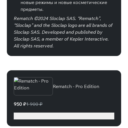
новые режимы и новые косметические
предметы.
Rematch ©2024 Sloclap SAS. “Rematch”,
“Sloclap” and the Sloclap logo are all brands of
Sloclap SAS. Developed and published by
Sloclap SAS, a member of Kepler Interactive.
All rights reserved.
Специальные издания
Rematch - Pro Edition
950 ₽
1 900 ₽
Подробнее