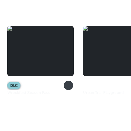
Вам может понравиться
DLC
Wreckfest Season Pass
Urban Trial Playground
729 ₽
649 ₽