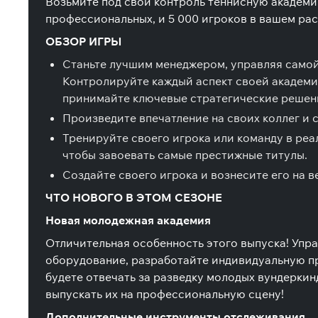
Возьмите под свой контроль теннисную академи
профессиональных, и 5 000 игроков в вашем рас
ОБЗОР ИГРЫ
Станьте лучшим менеджером, управляя самой
Контролируйте каждый аспект своей академи
принимайте ключевые стратегические решен
Произведите впечатление на своих коллег и 
Тренируйте своего игрока или команду в ре
чтобы завоевать самые престижные титулы.
Создайте своего игрока и вознесите его на 
ЧТО НОВОГО В ЭТОМ СЕЗОНЕ
Новая молодежная академия
Отличительная особенность этого выпуска! Уп
оборудование, разработайте индивидуальную про
будете отвечать за разведку молодых вундеркинд
выпускать их на профессиональную сцену!
Дополнительные инструменты отслеживания