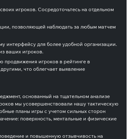
 своих игроков. Сосредоточьтесь на отдельном
нкции, позволяющей наблюдать за любым матчем
му интерфейсу для более удобной организации.
из ваших игроков.
ю продвижения игроков в рейтинге в
 другими, что облегчает выявление
еджмент, основанный на тщательном анализе
игроков мы усовершенствовали нашу тактическую
обные планы игры с учетом сильных сторон
начение: поверхность, ментальные и физические
 поведение и повышенную отзывчивость на