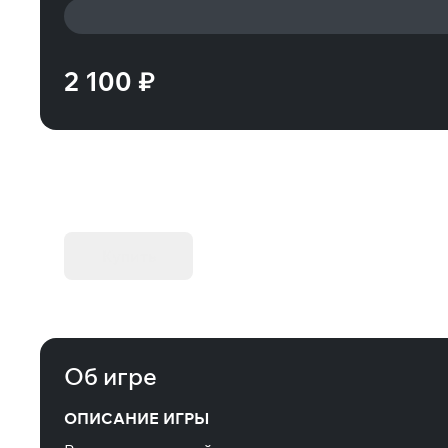
2 100 ₽
KIBORG - Делюкс Издание
Купить
Об игре
ОПИСАНИЕ ИГРЫ