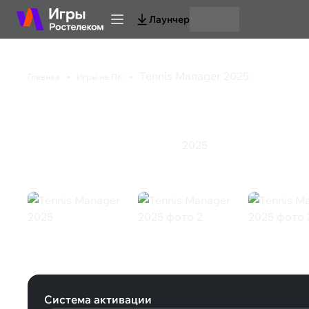
Лаунчер
Tennis Manager 2025
Главная
Игры на ПК
Tennis Manager 2025
2025
Инди
Симулятор
Спорт
Стратегия
Tennis Manager 2025 (Steam)
Система активации