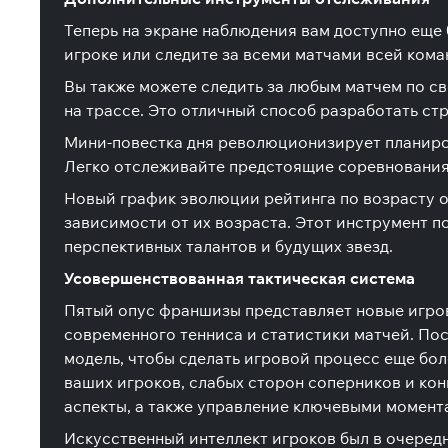
Теперь на экране наблюдения вам доступно еще 
игроке или следите за всеми матчами всей коман
Вы также можете следить за любым матчем по с
на трассе. Это отличный способ разработать с
Мини-повестка дня революционизирует планиро
Легко отслеживайте предстоящие соревнования,
Новый график эволюции рейтинга по возрасту 
зависимости от их возраста. Этот инструмент п
перспективных талантов и будущих звезд.
Усовершенствованная тактическая система
Пятый опус франшизы представляет новые игров
современного тенниса и статистики матчей. По
модель, чтобы сделать игровой процесс еще бо
ваших игроков, слабых сторон соперников и кон
аспекты, а также управление ключевыми момента
Искусственный интеллект игроков был в очеред