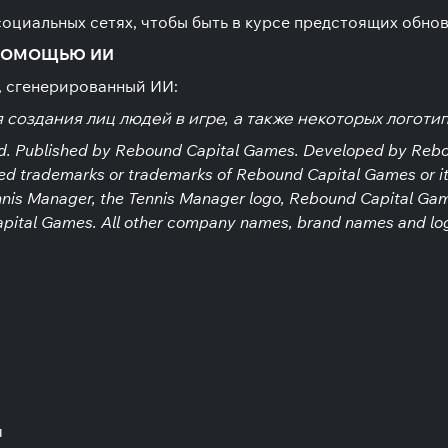
 социальных сетях, чтобы быть в курсе предстоящих обно
 ПОМОЩЬЮ ИИ
, сгенерированный ИИ:
создания лиц людей в игре, а также некоторых логотип
ed. Published by Rebound Capital Games. Developed by Reb
ed trademarks or trademarks of Rebound Capital Games or its
Tennis Manager, the Tennis Manager logo, Rebound Capital Ga
pital Games. All other company names, brand names and logo
я