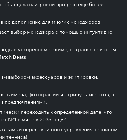
чтобы сделать игровой процесс еще более
нное дополнение для многих менеджеров!
ощает выбор менеджера с помощью интуитивно
зоды в ускоренном режиме, сохраняя при этом
atch Beats.
им выбором аксессуаров и экипировки,
нять имена, фотографии и атрибуты игроков, а
ми предпочтениями.
атически переходить к определенной дате, что
нет №1 в мире в 2035 году?
ь в самый передовой опыт управления теннисом
ми тенниса!