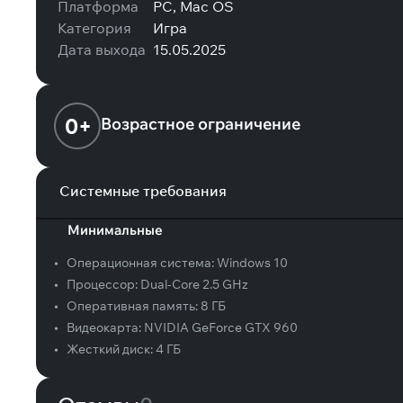
Платформа
PC, Mac OS
Категория
Игра
Дата выхода
15.05.2025
0+
Возрастное ограничение
Системные требования
Минимальные
•
Операционная система:
Windows 10
•
Процессор:
Dual-Core 2.5 GHz
•
Оперативная память:
8 ГБ
•
Видеокарта:
NVIDIA GeForce GTX 960
•
Жесткий диск:
4 ГБ