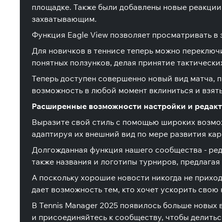
площадке. Также были добавлены новые реакции
захватывающим.
Функция Eagle View позволяет просматривать в
Для новичков в теннисе теперь можно переключ
понятных ползунков, делая принятие тактически
Теперь доступен совершенно новый вид матча, 
возможность в любой момент вклиниться и взять
Расширенные возможности настройки и редак
Выразите свой стиль с помощью широких возмо
адаптируя их внешний вид по мере развития кар
Долгожданная функция нашего сообщества - реда
также названия и логотипы турниров, предлага
А поскольку хорошие новости никогда не приходя
дает возможность тем, кто хочет ускорить свою к
В Tennis Manager 2025 появилось больше новых
и присоединяйтесь к сообществу, чтобы делитьс