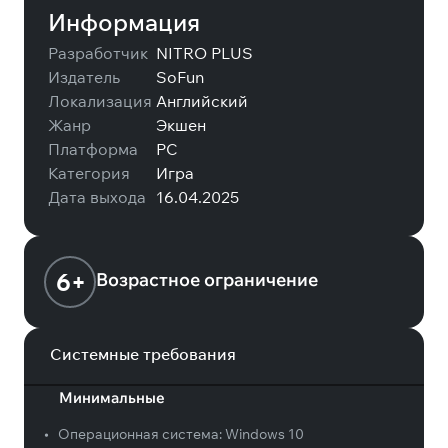
Информация
Разработчик
NITRO PLUS
Издатель
SoFun
Локализация
Английский
Жанр
Экшен
Платформа
PC
Категория
Игра
Дата выхода
16.04.2025
6+
Возрастное ограничение
Системные требования
Минимальные
•
Операционная система:
Windows 10