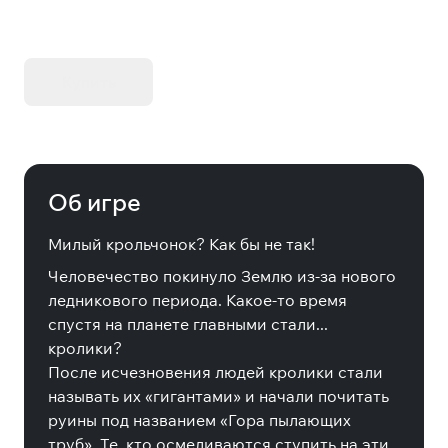
KIBORG - Делюкс Издание
Купить
Об игре
Милый крольчонок? Как бы не так!
Человечество покинуло Землю из-за нового
ледникового периода. Какое-то время
спустя на планете главными стали...
кролики?
После исчезновения людей кролики стали
называть их «гигантами» и начали почитать
руины под названием «Гора пылающих
труб». Те, кто осмеливаются ступить на эти