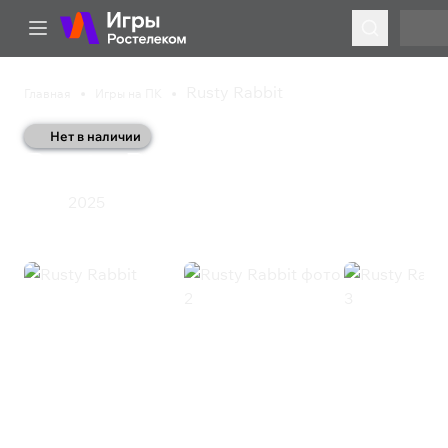
Rusty Rabbit
Главная
Игры на ПК
Нет в наличии
Rusty Rabbit
2025
Экшен
Rusty Rabbit