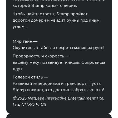
который Stamp когда-то верил.
Чтобы найти ответы, Stamp пройдет
дорогой дочери и увидит руины под иным
углом...
Мир тайн —
Окунитесь в тайны и секреты манящих руин!
Проворность и скорость —
вашему меху позавидует ниндзя. Сокровища
ждут!
Ролевой стиль —
Развивайте персонажа и транспорт! Пусть
Stamp покажет, кто достоин забрать золото!
© 2025 NetEase Interactive Entertainment Pte.
Ltd, NITRO PLUS