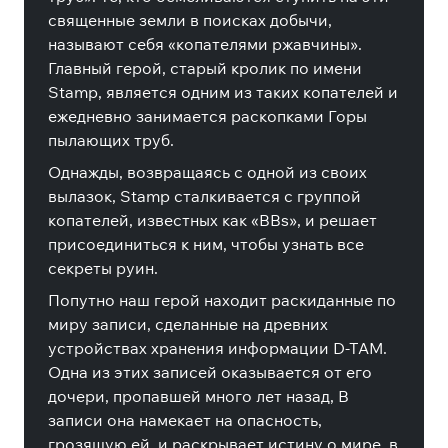
священные земли в поисках добычи,
называют себя «копателями ржавчины».
Главный герой, старый кролик по имени
Stamp, является одним из таких копателей и
ежедневно занимается раскопками Горы
пылающих труб.
Однажды, возвращаясь с одной из своих
вылазок, Stamp сталкивается с группой
копателей, известных как «BBs», и решает
присоединиться к ним, чтобы узнать все
секреты руин.
Попутно наш герой находит раскиданные по
миру записи, сделанные на древних
устройствах хранения информации D-TAM.
Одна из этих записей оказывается от его
дочери, пропавшей много лет назад, В
записи она намекает на опасность,
грозящую ей, и раскрывает истину о мире, в