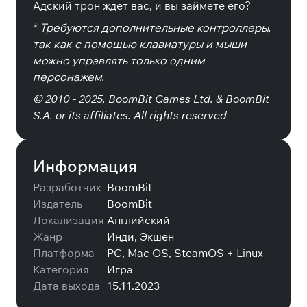
Адский трон ждет вас, и вы займете его?
* Требуются дополнительные контроллеры,
так как с помощью клавиатуры и мыши
можно управлять только одним
персонажем.
© 2010 - 2025, BoomBit Games Ltd. & BoomBit
S.A. or its affiliates. All rights reserved
Информация
Разработчик
BoomBit
Издатель
BoomBit
Локализация
Английский
Жанр
Инди, Экшен
Платформа
PC, Mac OS, SteamOS + Linux
Категория
Игра
Дата выхода
15.11.2023