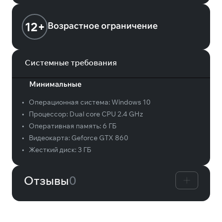
12+
Возрастное ограничение
Системные требования
Минимальные
•
Операционная система:
Windows 10
•
Процессор:
Dual core CPU 2.4 GHz
•
Оперативная память:
6 ГБ
•
Видеокарта:
Geforce GTX 860
•
Жесткий диск:
3 ГБ
Отзывы
0
Вам может понравиться