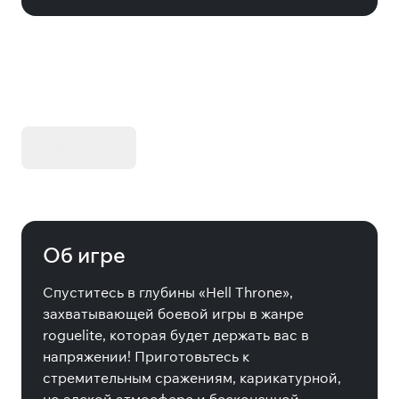
KIBORG - Делюкс Издание
Купить
Об игре
Спуститесь в глубины «Hell Throne»,
захватывающей боевой игры в жанре
roguelite, которая будет держать вас в
напряжении! Приготовьтесь к
стремительным сражениям, карикатурной,