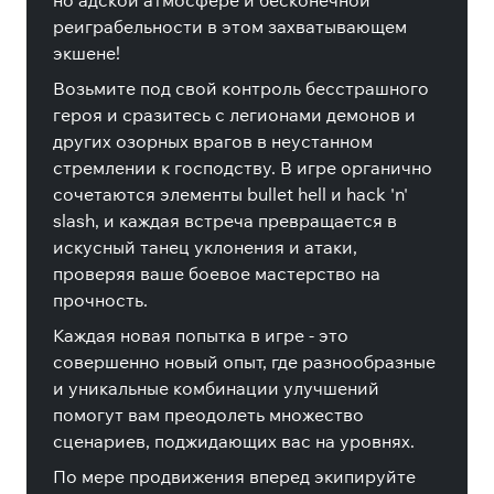
но адской атмосфере и бесконечной
реиграбельности в этом захватывающем
экшене!
Возьмите под свой контроль бесстрашного
героя и сразитесь с легионами демонов и
других озорных врагов в неустанном
стремлении к господству. В игре органично
сочетаются элементы bullet hell и hack 'n'
slash, и каждая встреча превращается в
искусный танец уклонения и атаки,
проверяя ваше боевое мастерство на
прочность.
Каждая новая попытка в игре - это
совершенно новый опыт, где разнообразные
и уникальные комбинации улучшений
помогут вам преодолеть множество
сценариев, поджидающих вас на уровнях.
По мере продвижения вперед экипируйте