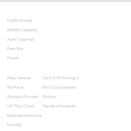
Валюта
PUBG Mobile
Mobile Legends
Apex Legends
Free Fire
Pioner
Подписки
Мир танков
CarX Drift Racing 2
Warface
Ил-2 Штурмовик
Аллоды Онлайн
Литрес
VK Play Cloud
Тариф «Игровой»
Браузерные игры
Калибр