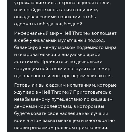
угрожающие силы, скрывающиеся в тени,
или пройдите испытания в одиночку,
овладевая своими навыками, чтобы
одержать победу над бездной.
Инфернальный мир «Hell Throne» воплощает
в себе уникальный мультяшный подход,
балансируя между мраком подземного мира
и очаровательной и визуально яркой
эстетикой. Пройдитесь по дьявольски
чарующим пейзажам и погрузитесь в мир,
где опасность и восторг перемешиваются.
Готовы ли вы к адским испытаниям, которые
ждут вас в «Hell Throne»? Приготовьтесь к
незабываемому путешествию по кишащим
демонами королевствам, в котором вы
будете ковать свое наследие как лучший
воин в этом захватывающем и многократно
переигрываемом ролевом приключении.