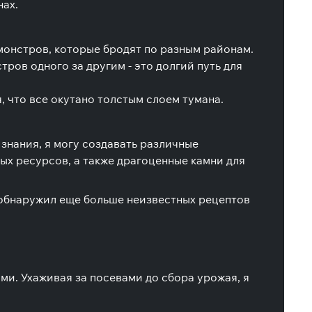
нах.
онстров, которые бродят по разным районам.
ов одного за другим - это долгий путь для
, что все окутано толстым слоем тумана.
нания, я могу создавать различные
х ресурсов, а также драгоценные камни для
 обнаружил еще больше неизвестных рецептов
и. Ухаживая за посевами до сбора урожая, я