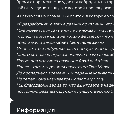
Время от времени мне удается побродить по горо
найти ту единственную, с которой проведу всю 
Я наткнулся на сломанный свиток, в котором уп
«Я разработчик, а также давний поклонник игр
Мне нравится играть в них, но иногда я чувст
что, если я могу быть не только фермером, но 
полставки, и какой может быть такая жизнь?
Именно это и побудило нас в первую очередь ра
Много лет назад игра изначально называлась «Cit
Позже она получила название Road of Artisan.
После этого мы решили назвать ее Tide Manor.
До последнего времени мы переименовывали ее 
Но теперь она называется Garlant: My Story.
Мы благодарим вас за то, что вы играете в на
постоянно развивающуюся и лучшую версию Garl
Информация