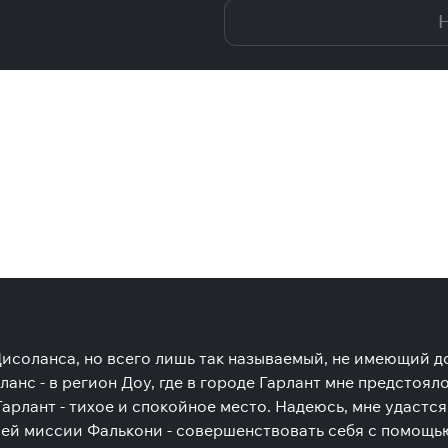
Н
исоланса, но всего лишь так называемый, не имеющий до
анс - в регион Доу, где в городе Гарлант мне предстоя
арлант - тихое и спокойное место. Надеюсь, мне удастс
воей миссии Фалькони - совершенствовать себя с помощью