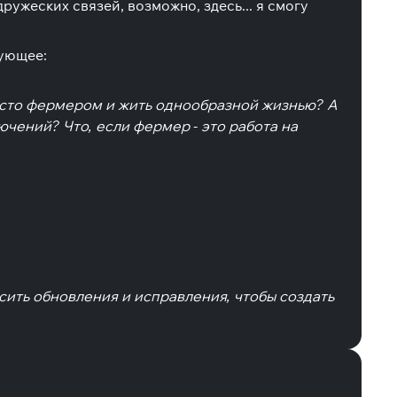
ружеских связей, возможно, здесь... я смогу
дующее:
просто фермером и жить однообразной жизнью? А
ючений? Что, если фермер - это работа на
сить обновления и исправления, чтобы создать