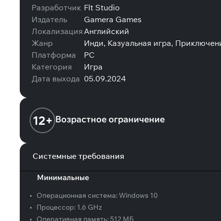
Разработчик
Flt Studio
Издатель
Gamera Games
Локализация
Английский
Жанр
Инди, Казуальная игра, Приключен
Платформа
PC
Категория
Игра
Дата выхода
05.09.2024
12+
Возрастное ограничение
Системные требования
Минимальные
•
Операционная система:
Windows 10
•
Процессор:
1.6 GHz
•
Оперативная память:
512 МБ