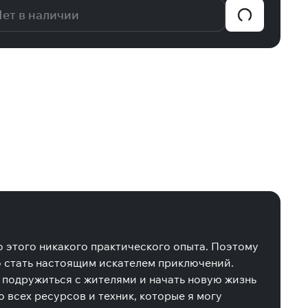
ет в наличии
 этого никакого практического опыта. Поэтому
ло стать настоящим искателем приключений.
я подружиться с жителями и начать новую жизнь
 всех ресурсов и техник, которые я могу