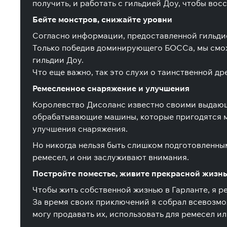
получить, и работать с гильдией Доу, чтобы во
Бейте монстров, снижайте уровни
Согласно информации, предоставленной гильдие
Только победив доминирующего БОССа, мы сможе
гильдии Доу.
Что еще важно, так это слухи о таинственной д
Ремесленное снаряжение и улучшения
Королевство Дисоланс известно своими выдающи
обрабатывающие машины, которые пригодятся мн
улучшения снаряжения.
Но никогда нельзя быть слишком подготовленны
ремесел, и они заслуживают внимания.
Постройте поместье, живите прекрасной жизн
Чтобы жить собственной жизнью в Гарланте, я р
За время своих приключений я собрал всевозмо
могу продавать их, использовать для ремесел и