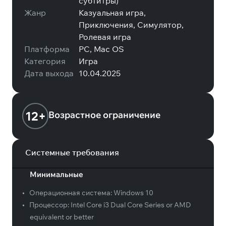
субтитры)
Жанр
Казуальная игра,
Приключения, Симулятор,
Ролевая игра
Платформа
PC, Mac OS
Категория
Игра
Дата выхода
10.04.2025
12+
Возрастное ограничение
Системные требования
Минимальные
•
Операционная система:
Windows 10
•
Процессор:
Intel Core i3 Dual Core Series or AMD
equivalent or better