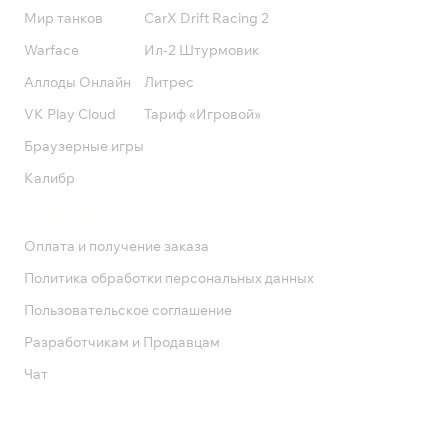
Мир танков
CarX Drift Racing 2
Warface
Ил-2 Штурмовик
Аллоды Онлайн
Литрес
VK Play Cloud
Тариф «Игровой»
Браузерные игры
Калибр
Поддержка
Оплата и получение заказа
Политика обработки персональных данных
Пользовательское соглашение
Разработчикам и Продавцам
Чат
Служба поддержки
8 800 1000 800