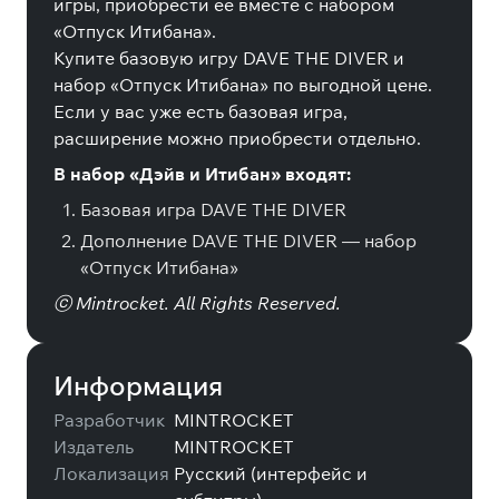
игры, приобрести ее вместе с набором
«Отпуск Итибана».
Купите базовую игру DAVE THE DIVER и
набор «Отпуск Итибана» по выгодной цене.
Если у вас уже есть базовая игра,
расширение можно приобрести отдельно.
В набор «Дэйв и Итибан» входят:
Базовая игра DAVE THE DIVER
Дополнение DAVE THE DIVER — набор
«Отпуск Итибана»
ⓒ Mintrocket. All Rights Reserved.
Информация
Разработчик
MINTROCKET
Издатель
MINTROCKET
Локализация
Русский (интерфейс и