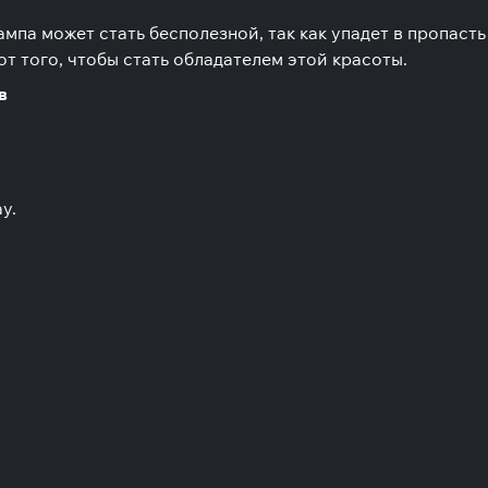
лампа может стать бесполезной, так как упадет в пропасть
е от того, чтобы стать обладателем этой красоты.
в
y.