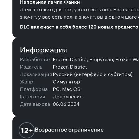
Напольная лампа Фанки
Лампа только для тех, у кого есть пол. Без него 
значит, у вас есть пол, а значит, вы в одном шаг
DLC включает в себя более 120 новых предмето
Информация
Разработчик
Frozen District, Empyrean, Frozen Wa
Издатель
Frozen District
Локализация
Русский (интерфейс и субтитры)
Жанр
Симулятор
Платформа
PC, Mac OS
Категория
Дополнение
Дата выхода
06.06.2024
12+
Возрастное ограничение