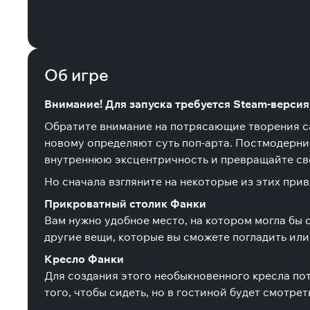
Об игре
Внимание! Для запуска требуется Steam-версия 
Обратите внимание на потрясающие творения са
новому определяют суть поп-арта. Постмодерни
внутреннюю эксцентричность и превращайте св
Но сначала взгляните на некоторые из этих при
Прикроватный столик Фанки
Вам нужно удобное место, на котором могла бы с
другие вещи, которые вы сможете погладить или 
Кресло Фанки
Для создания этого необыкновенного кресла по
того, чтобы сидеть, но в гостиной будет смотре