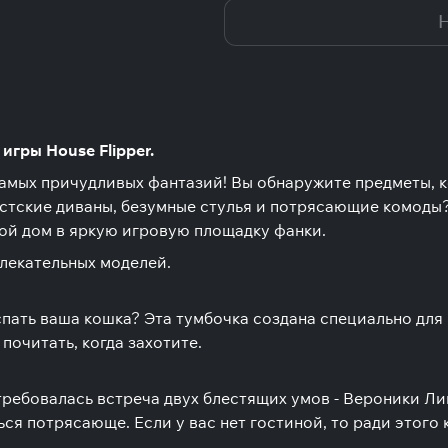
Н
игры House Flipper.
мых причудливых фантазий! Вы обнаружите предметы, к
стские диваны, безумные стулья и потрясающие комоды? 
ой дом в яркую игровую площадку фанки.
влекательных моделей.
пать ваша кошка? Эта тумбочка создана специально для 
почитать, когда захотите.
требовалась встреча двух блестящих умов - Вероники Л
ться потрясающе. Если у вас нет гостиной, то ради этого