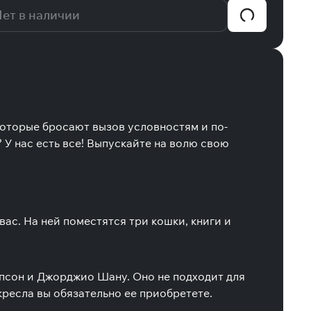
ет в наличии
оторые бросают вызов условностям и по-
У нас есть все! Выпускайте на волю свою
вас. На ней поместятся три кошки, книги и
ипсон и Джорджио Шану. Оно не подходит для
 кресла вы обязательно ее приобретете.