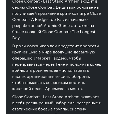
Close Combat - Last Stand Arnhem входит в
серию Close Combat. Ее дизайн основан на
получившей признание критиков игре Close
Combat - A Bridge Too Far, изначально
разработанной Atomic Games, а также на
более поздней Close Combat: The Longest
Day.
В роли союзников вам предстоит провести
крупнейшую в мире воздушно-десантную
операцию «Маркет Гарден», чтобы
переправиться через Рейн и положить конец
войне, а в роли немцев - использовать
наспех организованные силы обороны,
чтобы помешать союзникам достичь
конечной цели - Арнемского моста.
Close Combat - Last Stand Arnhem включает
в себя расширенный набор сил, резервные и
статические боевые группы, систему