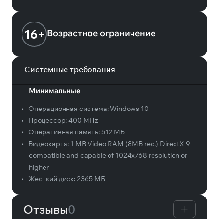
16+
Возрастное ограничение
Системные требования
Минимальные
•
Операционная система:
Windows 10
•
Процессор:
400 MHz
•
Оперативная память:
512 МБ
•
Видеокарта:
1 MB Video RAM (8MB rec.) DirectX 9
compatible and capable of 1024x768 resolution or
higher
•
Жесткий диск:
2365 МБ
Отзывы
0