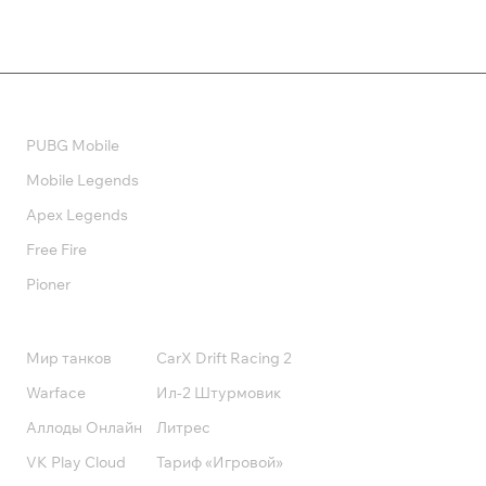
Валюта
PUBG Mobile
Mobile Legends
Apex Legends
Free Fire
Pioner
Подписки
Мир танков
CarX Drift Racing 2
Warface
Ил-2 Штурмовик
Аллоды Онлайн
Литрес
VK Play Cloud
Тариф «Игровой»