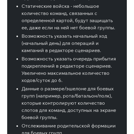
Статические войска - небольшое
количество команд, связанных с
определенной картой, будут защищать
ее, даже если на ней нет боевой группы.
Возможность указать начальный ход
(начальный день) для операций и
кампаний в редакторе сценариев.
Возможность указать очередь прибытия
подкреплений в редакторе сценариев.
Увеличено максимальное количество
ходов/суток до 6.
Данные о размере/эшелоне для боевых
групп (например, рота/батальон/полк),
которые контролируют количество
слотов для команд, доступных на экране
боевой группы.
Отслеживание родительской формации
для боевых групп