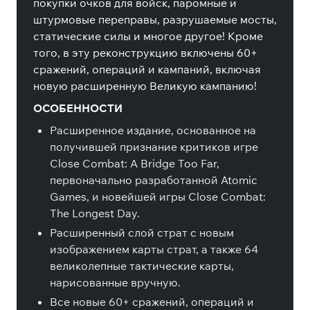
покупки очков для войск, паромные и
штурмовые переправы, разрушаемые мосты,
статические силы и многое другое! Кроме
того, в эту реконструкцию включены 60+
сражений, операций и кампаний, включая
новую расширенную Великую кампанию!
ОСОБЕННОСТИ
Расширенное издание, основанное на
получившей признание критиков игре
Close Combat: A Bridge Too Far,
первоначально разработанной Atomic
Games, и новейшей игры Close Combat:
The Longest Day.
Расширенный слой страт с новым
изображением карты страт, а также 64
великолепные тактические карты,
нарисованные вручную.
Все новые 60+ сражений, операций и