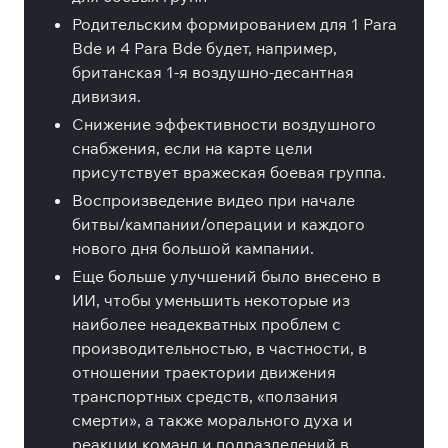
Родительским формированием для 1 Para
Bde и 4 Para Bde будет, например,
британская 1-я воздушно-десантная
дивизия.
Снижение эффективности воздушного
снабжения, если на карте цели
присутствует вражеская боевая группа.
Воспроизведение видео при начале
битвы/кампании/операции и каждого
нового дня большой кампании.
Еще больше улучшений было внесено в
ИИ, чтобы уменьшить некоторые из
наиболее неадекватных проблем с
производительностью, в частности, в
отношении траектории движения
транспортных средств, «ползания
смерти», а также морального духа и
реакции команд и подразделений в