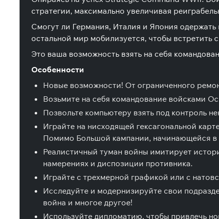
стратегии, максимально увеличивая реиграбель
Смогут ли Германия, Италия и Япония одержать 
остальной мир мобилизуется, чтобы встретить 
Это ваша возможность взять на себя командова
Особенности
Новые возможности! От ограниченного ремон
Возьмите на себя командование войсками Ос
Позвольте компьютеру взять под контроль не
Играйте на нисходящей гексагональной карт
Помимо Большой кампании, начинающейся в 19
Реалистичный туман войны имитирует истори
намерениях и диспозиции противника.
Играйте с трехмерной графикой или с натов
Исследуйте и модернизируйте свои подразде
война и многое другое!
Используйте дипломатию, чтобы привлечь нов