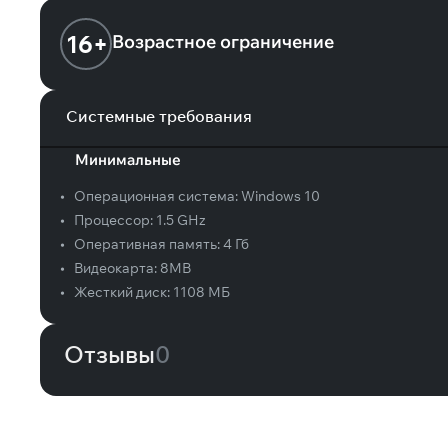
16+
Возрастное ограничение
Системные требования
Минимальные
•
Операционная система:
Windows 10
•
Процессор:
1.5 GHz
•
Оперативная память:
4 Гб
•
Видеокарта:
8MB
•
Жесткий диск:
1108 МБ
Отзывы
0