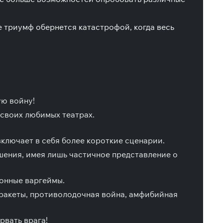
е триумф обернется катастрофой, когда весь
ю войну!
 своих любимых театрах.
ключает в себя более короткие сценарии.
шения, имея лишь частичное представление о
ионные варгеймы.
 ракеты, противолодочная война, амфибийная
рвать врага!