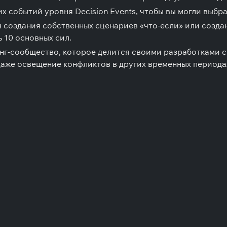
 событий уровня Decision Events, чтобы вы могли выбрат
 создания собственных сценариев «что-если» или создан
ь 10 основных сил.
нг-сообщество, которое делится своими разработками с
даже освещение конфликтов в других временных периодах 