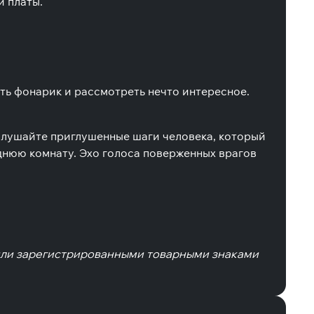
й платы.
ть фонарик и рассмотреть нечто интересное.
Слушайте приглушенные шаги человека, который
еднюю комнату. Эхо голоса поверженных врагов
ами или зарегистрированными товарными знаками