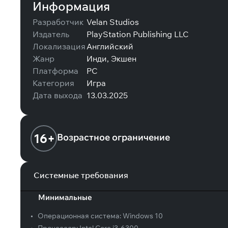
Информация
Разработчик
Velan Studios
Издатель
PlayStation Publishing LLC
Локализация
Английский
Жанр
Инди, Экшен
Платформа
PC
Категория
Игра
Дата выхода
13.03.2025
16+
Возрастное ограничение
Системные требования
Минимальные
•
Операционная система:
Windows 10