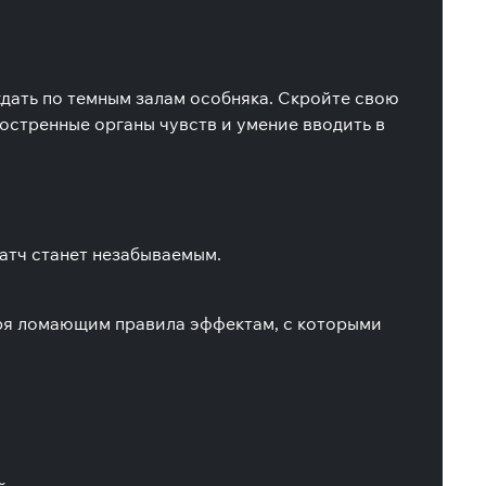
ждать по темным залам особняка. Скройте свою
бостренные органы чувств и умение вводить в
атч станет незабываемым.
аря ломающим правила эффектам, с которыми