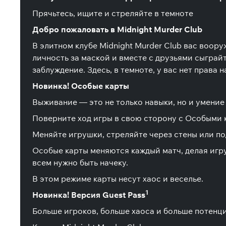
Прячьтесь, ищите и стреляйте в темноте
Добро пожаловать в Midnight Murder Club
В элитном клубе Midnight Murder Club вас воор
личность за маской и вместе с друзьями сыграй
заблуждение. Здесь, в темноте, у вас нет права н
Новинка! Особые карты
Выживание — это не только навыки, но и умение
Поверните ход игры в свою сторону с Особыми
Меняйте игрушки, стреляйте через стены или по
Особые карты меняются каждый матч, делая игр
всем нужно быть начеку.
В этом режиме карты несут хаос и веселье.
1
Новинка! Версия Guest Pass
Больше игроков, больше хаоса и больше потенц