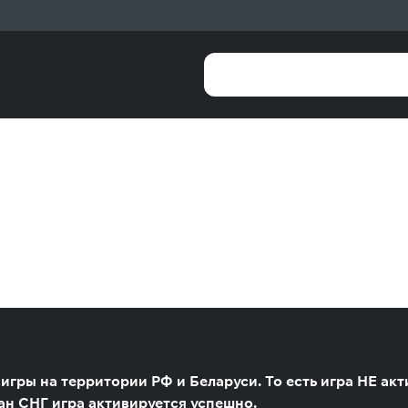
игры на территории РФ и Беларуси. То есть игра НЕ ак
ан СНГ игра активируется успешно.