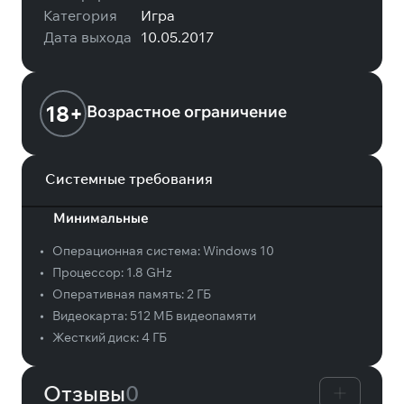
Категория
Игра
Дата выхода
10.05.2017
18+
Возрастное ограничение
Системные требования
Минимальные
•
Операционная система:
Windows 10
•
Процессор:
1.8 GHz
•
Оперативная память:
2 ГБ
•
Видеокарта:
512 МБ видеопамяти
•
Жесткий диск:
4 ГБ
Отзывы
0