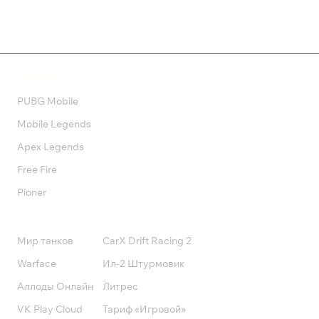
Валюта
PUBG Mobile
Mobile Legends
Apex Legends
Free Fire
Pioner
Подписки
Мир танков
CarX Drift Racing 2
Warface
Ил-2 Штурмовик
Аллоды Онлайн
Литрес
VK Play Cloud
Тариф «Игровой»