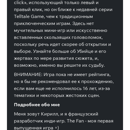
click», использующий только левый и
правый клик, но он ближе к недавней серии
Telltale Game, чем к традиционным
приключенческим играм. Здесь нет
мучительных мини-игр или искусственно
вставленных скользящих головоломок,
поскольку речь идет скорее об открытии и
выборе. Узнайте больше об Убийце и его
жертвах по мере развития сюжета, и,
возможно, именно вы решите их судьбу.
ВНИМАНИЕ: Игра пока не имеет рейтинга,
но я бы не рекомендовал ее к прохождению,
если вам еще не исполнилось 16 лет, из-за
тематики и некоторых жестоких сцен.
Подробнее обо мне
Меня зовут Кирилл, и я французский
разработчик инди-игр. The Fan - моя первая
выпущенная игра =)