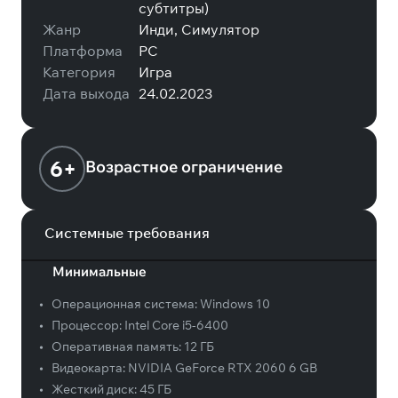
субтитры)
Жанр
Инди, Симулятор
Платформа
PC
Категория
Игра
Дата выхода
24.02.2023
6+
Возрастное ограничение
Системные требования
Минимальные
•
Операционная система:
Windows 10
•
Процессор:
Intel Core i5-6400
•
Оперативная память:
12 ГБ
•
Видеокарта:
NVIDIA GeForce RTX 2060 6 GB
•
Жесткий диск:
45 ГБ