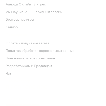
Аллоды Онлайн
Литрес
VK Play Cloud
Тариф «Игровой»
Браузерные игры
Калибр
Поддержка
Оплата и получение заказа
Политика обработки персональных данных
Пользовательское соглашение
Разработчикам и Продавцам
Чат
Служба поддержки
8 800 1000 800
Социальные сети