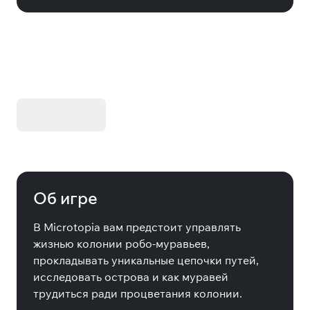
KIBORG - Делюкс Издание
Купить
Об игре
В Microtopia вам предстоит управлять
жизнью колонии робо-муравьев,
прокладывать уникальные цепочки путей,
исследовать острова и как муравей
трудиться ради процветания колонии.