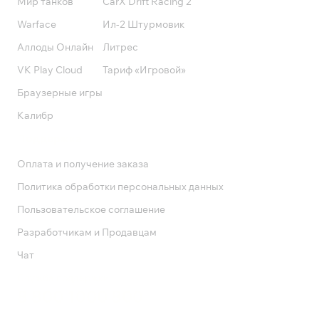
Мир танков
CarX Drift Racing 2
Warface
Ил-2 Штурмовик
Аллоды Онлайн
Литрес
VK Play Cloud
Тариф «Игровой»
Браузерные игры
Калибр
Поддержка
Оплата и получение заказа
Политика обработки персональных данных
Пользовательское соглашение
Разработчикам и Продавцам
Чат
Служба поддержки
8 800 1000 800