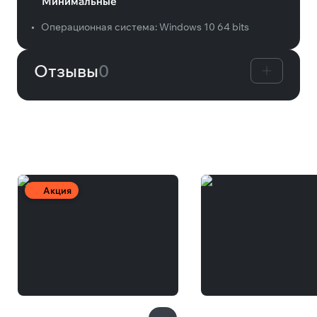
Минимальные
•
Операционная система:
Windows 10 64 bits
Отзывы
0
Вам может понравиться
Акция