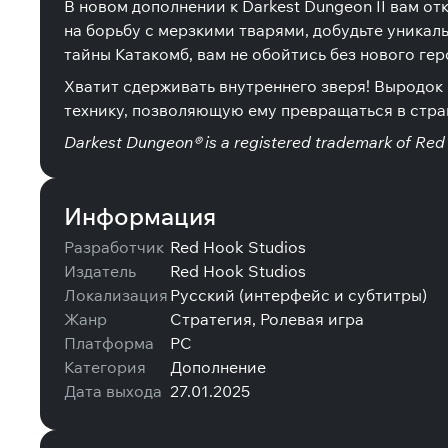
В новом дополнении к Darkest Dungeon II вам о
на борьбу с мерзкими тварями, добудьте уникаль
тайны Катакомб, вам не обойтись без нового ге
Хватит сдерживать внутреннего зверя! Выродок
технику, позволяющую ему превращаться в стра
Darkest Dungeon® is a registered trademark of Red 
Информация
Разработчик
Red Hook Studios
Издатель
Red Hook Studios
Локализация
Русский (интерфейс и субтитры)
Жанр
Стратегия, Ролевая игра
Платформа
PC
Категория
Дополнение
Дата выхода
27.01.2025