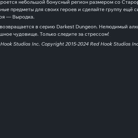
ткроется небольшой бонусный регион размером со Старор
ные предметы для своих героев и сделайте группу ещё с
роя — Выродка.
 возвращается в серию Darkest Dungeon. Нелюдимый ал
шное чудовище. Только следите за стрессом!
Hook Studios Inc. Copyright 2015-2024 Red Hook Studios Inc