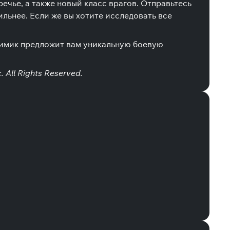
ечье, а также новый класс врагов. Отправьтесь
ильнее. Если же вы хотите исследовать все
химик предложит вам уникальную боевую
. All Rights Reserved.