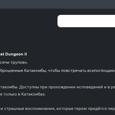
st Dungeon II
сячи трупов».
заброшенные Катакомбы, чтобы повстречать всепоглоща
такомбы. Доступны при прохождении исповеданий и в р
 только в Катакомбах.
и страшные воспоминания, которые герою придётся пер