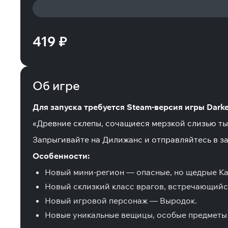
419 ₽
Об игре
Для запуска требуется Steam-версия игры Darke
«Древние склепы, сочащиеся мерзкой слизью ты
Запрыгивайте на Дилижанс и отправляйтесь в 
Особенности:
Новый мини-регион — опасные, но щедрые Ка
Новый склизкий класс врагов, встречающийся
Новый игровой персонаж — Выродок.
Новые уникальные вещицы, особые предметы 