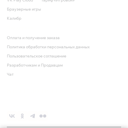
VK Play Cloud
Тариф «Игровой»
Браузерные игры
Калибр
Поддержка
Оплата и получение заказа
Политика обработки персональных данных
Пользовательское соглашение
Разработчикам и Продавцам
Чат
Служба поддержки
8 800 1000 800
Социальные сети