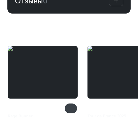
Отзывы
0
Вам может понравиться
Rage Runner
Tour de France 2025
249 ₽
2 199 ₽