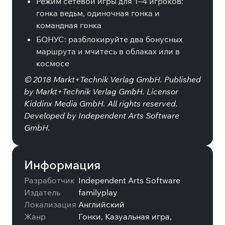
Режим сетевой игры для 1–4 игроков:
гонка ведьм, одиночная гонка и
командная гонка
БОНУС: разблокируйте два бонусных
маршрута и мчитесь в облаках или в
космосе
© 2018 Markt+Technik Verlag GmbH. Published
by Markt+Technik Verlag GmbH. Licensor
Kiddinx Media GmbH. All rights reserved.
Developed by Independent Arts Software
GmbH.
Информация
Разработчик
Independent Arts Software
Издатель
familyplay
Локализация
Английский
Жанр
Гонки, Казуальная игра,