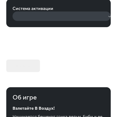
Система активации
KIBORG - Делюкс Издание
Купить
Об игре
Взлетайте В Воздух!
Начинается бешеная гонка ведьм. Биби и ее