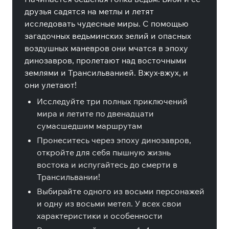
друзья садятся на метлы и летят
исследовать чудесные миры. С помощью
загадочных ведьминских зелий и опасных
воздушных маневров они мчатся в эпоху
динозавров, пролетают над восточными
землями и Трансильванией. Вжух-вжух, и
они улетают!
Исследуйте три полных приключений
мира и летите по двенадцати
сумасшедшим маршрутам
Пронеситесь через эпоху динозавров,
откройте для себя пышную жизнь
востока и испугайтесь до смерти в
Трансильвании!
Выбирайте одного из восьми персонажей
и одну из восьми метел. У всех свои
характеристики и особенности