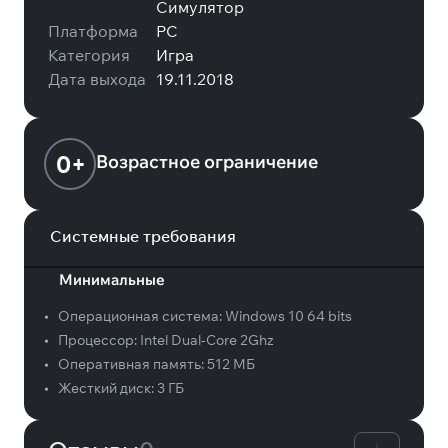
Симулятор
Платформа
PC
Категория
Игра
Дата выхода
19.11.2018
0+
Возрастное ограничение
Системные требования
Минимальные
•
Операционная система:
Windows 10 64 bits
•
Процессор:
Intel Dual-Core 2Ghz
•
Оперативная память:
512 МБ
•
Жесткий диск:
3 ГБ