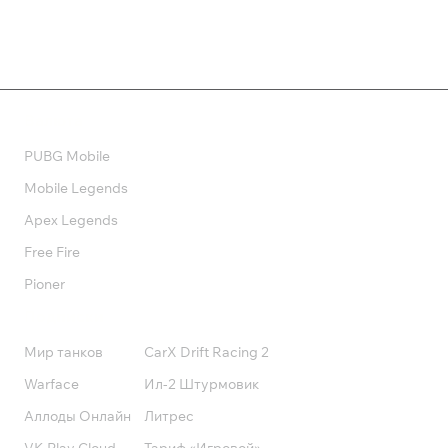
Валюта
PUBG Mobile
Mobile Legends
Apex Legends
Free Fire
Pioner
Подписки
Мир танков
CarX Drift Racing 2
Warface
Ил-2 Штурмовик
Аллоды Онлайн
Литрес