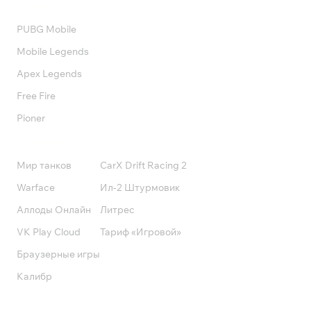
Валюта
PUBG Mobile
Mobile Legends
Apex Legends
Free Fire
Pioner
Подписки
Мир танков
CarX Drift Racing 2
Warface
Ил-2 Штурмовик
Аллоды Онлайн
Литрес
VK Play Cloud
Тариф «Игровой»
Браузерные игры
Калибр
Поддержка