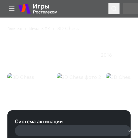
3D Chess
Главная
Игры на ПК
3D Chess
2016
Казуальная игра
Симулятор
Спорт
Стратегия
3D Chess (Steam)
Система активации