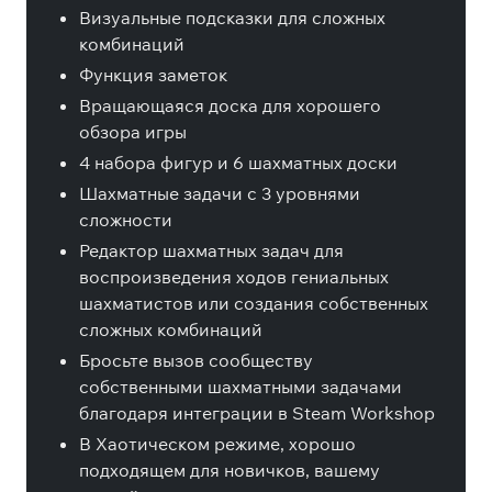
Визуальные подсказки для сложных
комбинаций
Функция заметок
Вращающаяся доска для хорошего
обзора игры
4 набора фигур и 6 шахматных доски
Шахматные задачи с 3 уровнями
сложности
Редактор шахматных задач для
воспроизведения ходов гениальных
шахматистов или создания собственных
сложных комбинаций
Бросьте вызов сообществу
собственными шахматными задачами
благодаря интеграции в Steam Workshop
В Хаотическом режиме, хорошо
подходящем для новичков, вашему