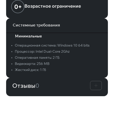
0+
Возрастное ограничение
Системные требования
Минимальные
•
Операционная система:
Windows 10 64 bits
•
Процессор:
Intel Dual-Core 2Ghz
•
Оперативная память:
2 ГБ
•
Видеокарта:
256 MB
•
Жесткий диск:
1 Гб
Отзывы
0
Вам может понравиться