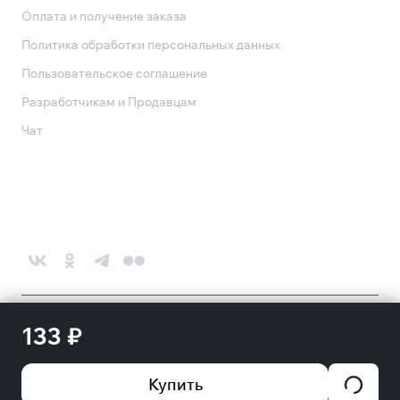
Оплата и получение заказа
Политика обработки персональных данных
Пользовательское соглашение
Разработчикам и Продавцам
Чат
Служба поддержки
8 800 1000 800
Социальные сети
©
2026
ПАО «Ростелеком»
133 ₽
18+
Купить