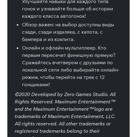
Улучшайте навыки для каждого типа
гонок и узнавайте больше об истории
каждого класса автогонок!
Обзор важен: на выбор доступны виды
сзади, сзади издалека, с капота, с
бампера и из кокпита.
Онлайн и офлайн мультиплеер. Кто
первым пересечет финишную прямую?
Сражайтесь вчетвером с друзьями по
локальной сети либо выбирайте онлайн-
режим, чтобы перейти на трек с 12
гонщиками!
©2020 Developed by Zero Games Studio. All
Rights Reserved. Maximum Entertainment™
and the Maximum Entertainment™ logo are
trademarks of Maximum Entertainment, LLC.
All rights reserved. All other trademarks or
registered trademarks belong to their