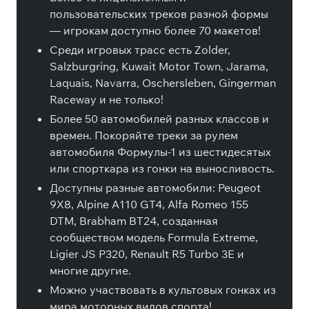
пользовательских треков разной формы
— игрокам доступно более 70 макетов!
Среди игровых трасс есть Zolder,
Salzburgring, Kuwait Motor Town, Jarama,
Laquais, Navarra, Oschersleben, Gingerman
Raceway и не только!
Более 50 автомобилей разных классов и
времен. Покоряйте треки за рулем
автомобиля Формулы-1 из шестидесятых
или спорткара из гонки на выносливость.
Доступны разные автомобили: Peugeot
9X8, Alpine A110 GT4, Alfa Romeo 155
DTM, Brabham BT24, созданная
сообществом модель Formula Extreme,
Ligier JS P320, Renault R5 Turbo 3E и
многие другие.
Можно участвовать в культовых гонках из
мира моторных видов спорта!