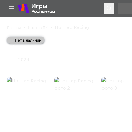
Hot Lap Racing
Главная
Игры на ПК
Нет в наличии
Hot Lap Racing
2024
Гонки
Hot Lap Racing