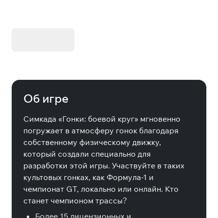
KIBORG - Делюкс Издание
Купить
Об игре
Симкада «Гонки: боевой круг» мгновенно
погружает в атмосферу гонок благодаря
собственному физическому движку,
который создали специально для
разработки этой игры. Участвуйте в таких
культовых гонках, как Формула-1 и
чемпионат GT, локально или онлайн. Кто
станет чемпионом трассы?
Более 15 лицензионных и