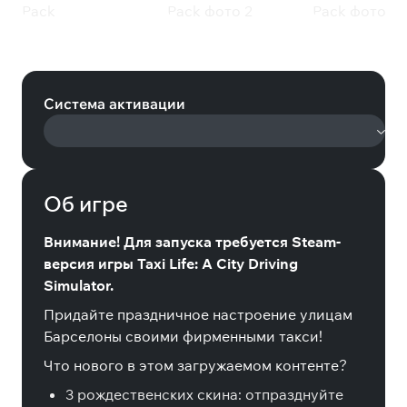
Taxi Life: A City Driving Simulator -
Christmas Cosmetic Pack (Steam)
Система активации
Об игре
Внимание! Для запуска требуется Steam-
версия игры Taxi Life: A City Driving
Simulator.
Придайте праздничное настроение улицам
Барселоны своими фирменными такси!
Что нового в этом загружаемом контенте?
3 рождественских скина: отпразднуйте