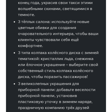
конец года, украсив свои такси этими
волшебными скинами, светящимися в
темноте.
3 тёплых салона: используйте новые
цветные обивки для создания
очаровательного интерьера, чтобы ваши
клиенты чувствовали себя ещё
комфортнее.
3 типа колпака колёсного диска с зимней
тематикой: кристаллик льда, снежинка
или ёлочное украшение – выберите свой
собственный стиль колпака колёсного
диска, чтобы поразить пассажиров!
3 великолепных украшения для
приборной панели: добавьте веселости
приборной панели, установив
пластиковую уточку в зимнем наряде,
праздничную компанию трёх друзей