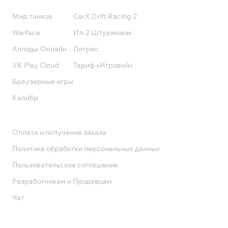
Мир танков
CarX Drift Racing 2
Warface
Ил-2 Штурмовик
Аллоды Онлайн
Литрес
VK Play Cloud
Тариф «Игровой»
Браузерные игры
Калибр
Поддержка
Оплата и получение заказа
Политика обработки персональных данных
Пользовательское соглашение
Разработчикам и Продавцам
Чат
Служба поддержки
8 800 1000 800