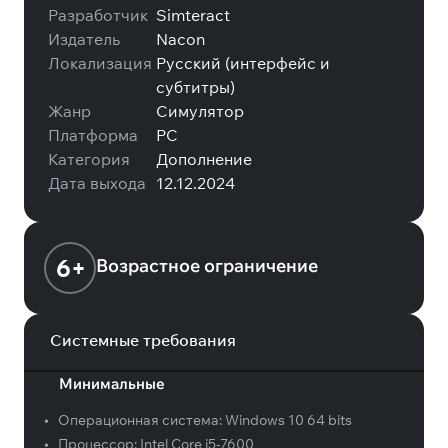
Разработчик
Simteract
Издатель
Nacon
Локализация
Русский (интерфейс и
субтитры)
Жанр
Симулятор
Платформа
PC
Категория
Дополнение
Дата выхода
12.12.2024
6+
Возрастное ограничение
Системные требования
Минимальные
•
Операционная система:
Windows 10 64 bits
•
Процессор:
Intel Core i5-7600