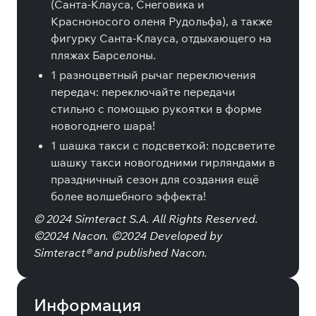
(Санта-Клауса, Снеговика и
Красноносого оленя Рудольфа), а также
фигурку Санта-Клауса, отдыхающего на
пляжах Барселоны.
1 разноцветный рычаг переключения
передач: переключайте передачи
стильно с помощью рукоятки в форме
новогоднего шара!
1 шашка такси с подсветкой: подсветите
шашку такси новогодними гирляндами в
праздничный сезон для создания ещё
более волшебного эффекта!
© 2024 Simteract S.A. All Rights Reserved.
©2024 Nacon. ©2024 Developed by
Simteract® and published Nacon.
Информация