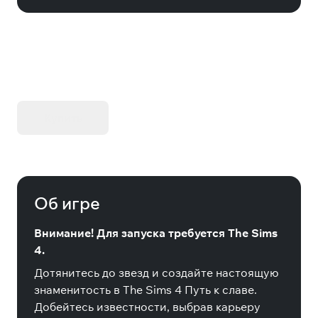
KIBORG - Делюкс Издание
Купить
Об игре
Внимание! Для запуска требуется The Sims
4.
Дотянитесь до звезд и создайте настоящую
знаменитость в The Sims 4 Путь к славе.
Добейтесь известности, выбрав карьеру