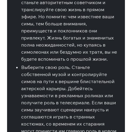
станьте авторитетным советчиком и
транслируйте свою жизнь в прямом
эфире. Но помните: чем известнее ваши
симы, тем больше внимания,
преимуществ и поклонников они
привлекут. Жизнь богатых и знаменитых
полна неожиданностей, но купаясь в
симолеонах или бездумно их тратя, вы не
будете вспоминать о прошлой жизни.
Выберите свою роль. Станьте
собственной музой и контролируйте
симов на пути к вершине блистательной
актерской карьеры. Добейтесь
узнаваемости в рекламных роликах или
получите роль в телесериале. Если ваши
симы заучивают сценарии наизусть и
соглашаются играть в странных
костюмах, со временем их старания
могут принести им главную роль в новом