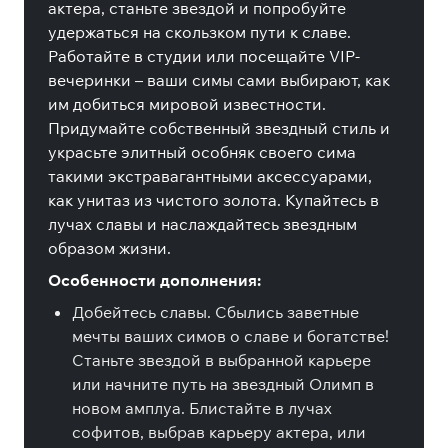
актера, станьте звездой и попробуйте
удержаться на скользком пути к славе.
Работайте в студии или посещайте VIP-
вечеринки – ваши симы сами выбирают, как
им добиться мировой известности.
Придумайте собственный звездный стиль и
украсьте элитный особняк своего сима
такими экстравагантными аксессуарами,
как унитаз из чистого золота. Купайтесь в
лучах славы и наслаждайтесь звездным
образом жизни.
Особенности дополнения:
Добейтесь славы. Сбылись заветные
мечты ваших симов о славе и богатстве!
Станьте звездой в выбранной карьере
или начните путь на звездный Олимп в
новом амплуа. Блистайте в лучах
софитов, выбрав карьеру актера, или