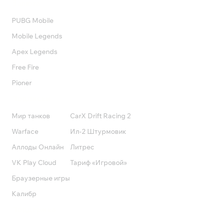
Валюта
PUBG Mobile
Mobile Legends
Apex Legends
Free Fire
Pioner
Подписки
Мир танков
CarX Drift Racing 2
Warface
Ил-2 Штурмовик
Аллоды Онлайн
Литрес
VK Play Cloud
Тариф «Игровой»
Браузерные игры
Калибр
Поддержка