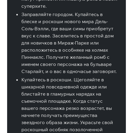
суперхите.
Заправляйте городом. Купайтесь в
блеске и роскоши нового мира Дель-
Соль-Вэлли, где ваши симы приобретут
вкус к славе. Заселитесь в простой дом
для новичков в Мираж-Парке или
расположитесь в особняке на холмах
Пиннаклс. Получите желанный ромб с
именем своего персонажа на бульваре
Старлайт, и о вас в одночасье заговорят.
Купайтесь в роскоши. Щеголяйте в
шикарной повседневной одежде или
блистайте в гламурных нарядах на
съемочной площадке. Когда статус
вашего персонажа резко возрастет, вы
начнете получать преимущества
звездного образа жизни. Украсьте свой
роскошный особняк позолоченной