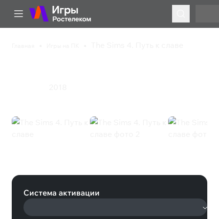
The Sims 4. Путь к славе
Главная
Игры на ПК
The Sims 4. Путь к славе
2018
Симулятор
The Sims 4. Путь к славе (EA App)
Система активации