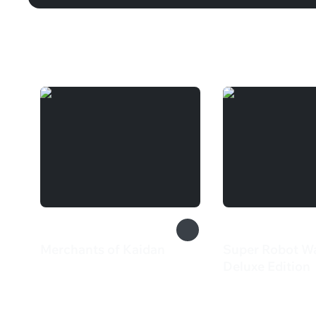
Вам может понравиться
Merchants of Kaidan
Super Robot Wa
349 ₽
Deluxe Edition
3 099 ₽