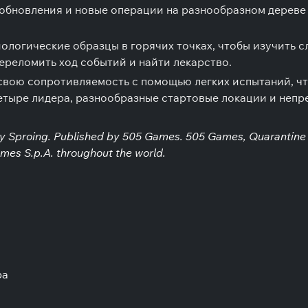
 обновления и новые операции на разнообразном дереве
ологические образцы в горячих точках, чтобы изучить с
ереломить ход событий и найти лекарство.
вою сопротивляемость с помощью легких испытаний, чт
етыре лидера, разнообразные стартовые локации и непре
by Sproing. Published by 505 Games. 505 Games, Quarantine
mes S.p.A. throughout the world.
ра