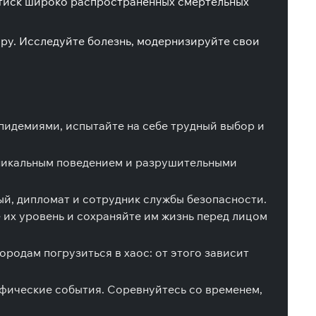
натиск широко распространенных смертельных
ру. Исследуйте болезнь, модернизируйте свои
пидемиями, испытайте на себе трудный выбор и
 уникальным поведением и разрушительными
ый, дипломат и сотрудник службы безопасности.
 их уровень и сохраняйте им жизнь перед лицом
родам погрузиться в хаос: от этого зависит
офические события. Соревнуйтесь со временем,