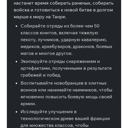
настанет время собирать раненых, собирать
войска и готовиться к новой битве в долгом
марше к миру на Танре.
Собирайте отряды из более чем 50
классов юнитов, включая тяжелую
пехоту, лучников, ударную кавалерию,
медиков, аркебузиров, драконов, боевых
магов и многое другое.
Экипируйте отряды снаряжением и
артефактами, полученными в результате
грабежей и побед.
Воспитывайте новобранцев в элитных
воинов или нанимайте наемников, чтобы
мгновенно повысить боевую мощь своей
армии.
Исследуйте улучшения в
технологическом древе вашей фракции
для множества классов, чтобы