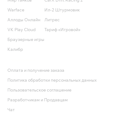
Мир танков
CarX Drift Racing 2
Warface
Ил-2 Штурмовик
Аллоды Онлайн
Литрес
VK Play Cloud
Тариф «Игровой»
Браузерные игры
Калибр
Поддержка
Оплата и получение заказа
Политика обработки персональных данных
Пользовательское соглашение
Разработчикам и Продавцам
Чат
Служба поддержки
8 800 1000 800