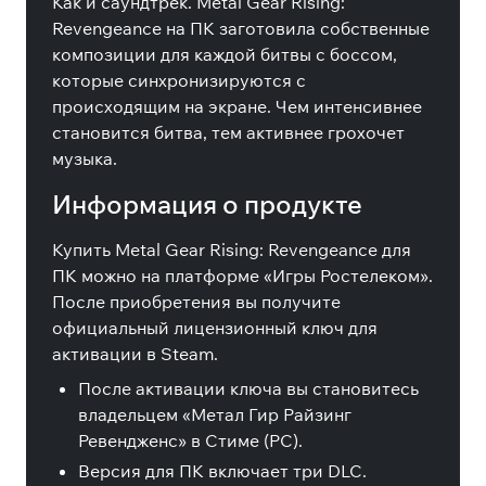
Как и саундтрек. Metal Gear Rising:
Revengeance на ПК заготовила собственные
композиции для каждой битвы с боссом,
которые синхронизируются с
происходящим на экране. Чем интенсивнее
становится битва, тем активнее грохочет
музыка.
Информация о продукте
Купить Metal Gear Rising: Revengeance для
ПК можно на платформе «Игры Ростелеком».
После приобретения вы получите
официальный лицензионный ключ для
активации в Steam.
После активации ключа вы становитесь
владельцем «Метал Гир Райзинг
Ревендженс» в Стиме (PC).
Версия для ПК включает три DLC.