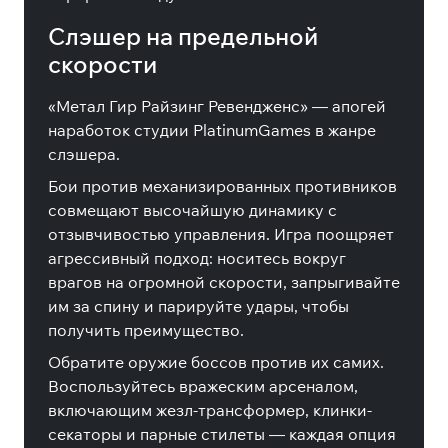
Слэшер на предельной
скорости
«Метал Гир Райзинг Ревендженс» — апогей
наработок студии PlatinumGames в жанре
слэшера.
Бои против механизированных противников
совмещают высочайшую динамику с
отзывчивостью управления. Игра поощряет
агрессивный подход: носитесь вокруг
врагов на огромной скорости, запрыгивайте
им за спину и парируйте удары, чтобы
получить преимущество.
Обратите оружие боссов против их самих.
Воспользуйтесь вражеским арсеналом,
включающим жезл-трансформер, клинки-
секаторы и парные стилеты — каждая опция