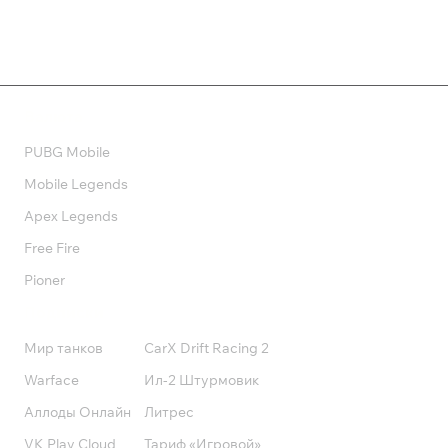
Валюта
PUBG Mobile
Mobile Legends
Apex Legends
Free Fire
Pioner
Подписки
Мир танков
CarX Drift Racing 2
Warface
Ил-2 Штурмовик
Аллоды Онлайн
Литрес
VK Play Cloud
Тариф «Игровой»