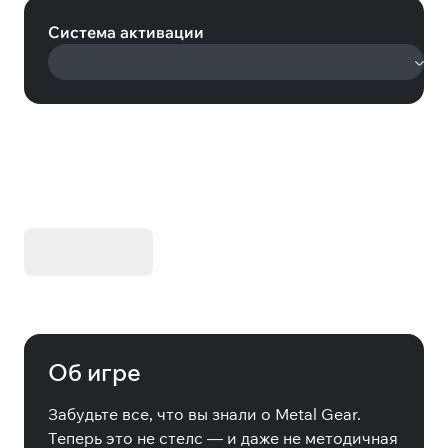
Система активации
KIBORG - Делюкс Издание
Купить
Об игре
Забудьте все, что вы знали о Metal Gear.
Теперь это не стелс — и даже не методичная