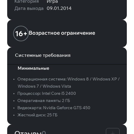
Категория
Игра
Дата выхода
09.01.2014
16+
Возрастное ограничение
Системные требования
Минимальные
•
Операционная система:
Windows 8 / Windows XP /
Windows 7 / Windows Vista
•
Процессор:
Intel Core i5 2400
•
Оперативная память:
2 ГБ
•
Видеокарта:
Nvidia Geforce GTS 450
•
Жесткий диск:
25 ГБ
Отзывы
0