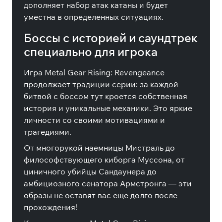
дополняет набор атак катаны и будет
уместна в определенных ситуациях.
Боссы с историей и саундтрек
специально для игрока
Игра Metal Gear Rising: Revengeance
продолжает традиции серии: за каждой
битвой с боссом тут кроется собственная
история и уникальные механики. Это яркие
личности со своими мотивациями и
трагедиями.
От многорукой наемницы Мистраль до
философствующего киборга Муссона, от
циничного убийцы Сандаунера до
амбициозного сенатора Армстронга — эти
образы не оставят вас еще долго после
прохождения!