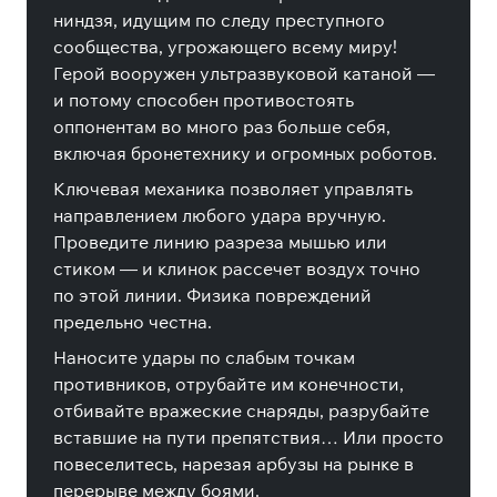
ниндзя, идущим по следу преступного
сообщества, угрожающего всему миру!
Герой вооружен ультразвуковой катаной —
и потому способен противостоять
оппонентам во много раз больше себя,
включая бронетехнику и огромных роботов.
Ключевая механика позволяет управлять
направлением любого удара вручную.
Проведите линию разреза мышью или
стиком — и клинок рассечет воздух точно
по этой линии. Физика повреждений
предельно честна.
Наносите удары по слабым точкам
противников, отрубайте им конечности,
отбивайте вражеские снаряды, разрубайте
вставшие на пути препятствия… Или просто
повеселитесь, нарезая арбузы на рынке в
перерыве между боями.