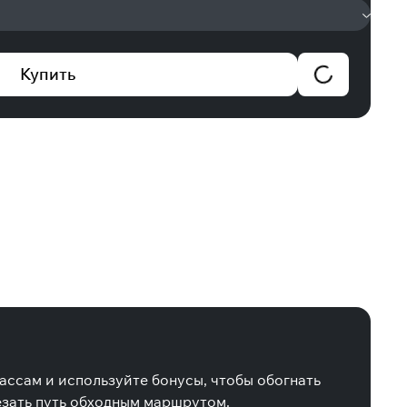
Купить
ассам и используйте бонусы, чтобы обогнать
резать путь обходным маршрутом.