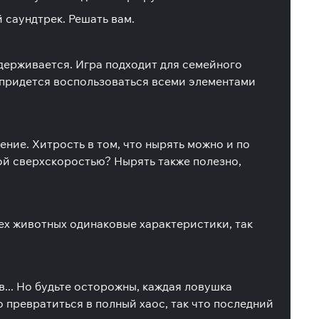
саундтрек. Решать вам.
ддерживается. Игра подходит для семейного
 придется воспользоваться всеми элементами
ение. Хитрость в том, что нырять можно и по
кой сверхскоростью? Нырять также полезно,
сех животных одинаковые характеристики, так
в... Но будьте осторожны, каждая ловушка
о превратиться в полный хаос, так что последний