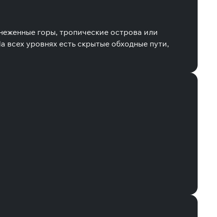
снеженные горы, тропические острова или
а всех уровнях есть скрытые обходные пути,