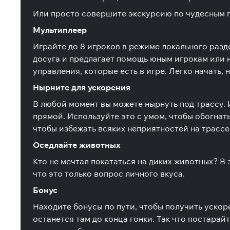
Или просто совершите экскурсию по чудесным п
Мультиплеер
Играйте до 8 игроков в режиме локального разд
досуга и предлагает помощь юным игрокам или 
управления, которые есть в игре. Легко начать,
Нырните для ускорения
В любой момент вы можете нырнуть под трассу. И
прямой. Используйте это с умом, чтобы обогнат
чтобы избежать всяких неприятностей на трассе
Оседлайте животных
Кто не мечтал покататься на диких животных? В
что это только вопрос личного вкуса.
Бонус
Находите бонусы по пути, чтобы получить ускоре
останется там до конца гонки. Так что постарай