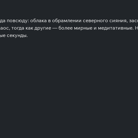
да повсюду: облака в обрамлении северного сияния, за
аос, тогда как другие — более мирные и медитативные. Н
ые секунды.