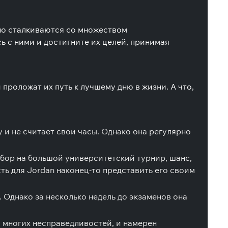
вно сталкиваются со множеством
 с ними и достигните их целей, принимая
роложат их путь к лучшему дню в жизни. А что,
 и не считает свои часы. Однако она регулярно
тбор на большой университетский турнир, шанс,
ть для Jordan наконец-то представить его своим
 Однако за несколько недель до экзаменов она
о многих несправедливостей, и намерен