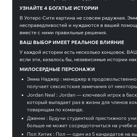
УЗНАЙТЕ 4 БОГАТЫЕ ИСТОРИИ
В Уотерс-Сити картина не совсем радужная. Эмм
несправедливостей и нуждаются в вашей помощи
вместе с ними правильные решения.
ВАШ ВЫБОР ИМЕЕТ РЕАЛЬНОЕ ВЛИЯНИЕ
У каждой истории есть несколько концовок. ВАШ
если эти, казалось бы, независимые истории на
МИЛОСЕРДНЫЕ ПЕРСОНАЖИ
Эмма Наджер
: менеджер в продовольственно
получает сексистские замечания от некоторы
Jordan Neal
: Jordan — ключевой игрок в бас
который выпадает раз в жизни для членов ком
товарищам по команде.
Дженни
: Будучи студенткой престижного уни
больше не может сосредоточиться на учебе и 
Пол Хитик
: Пол — один из 5 кандидатов на в