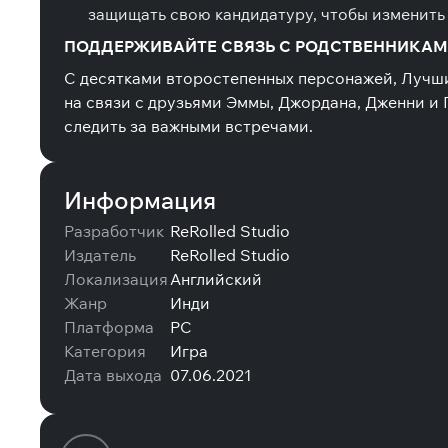
защищать свою кандидатуру, чтобы изменить
ПОДДЕРЖИВАЙТЕ СВЯЗЬ С РОДСТВЕННИКА
С десятками второстепенных персонажей, Лучши
на связи с друзьями Эммы, Джордана, Дженни и
следить за важными встречами.
Информация
Разработчик
ReRolled Studio
Издатель
ReRolled Studio
Локализация
Английский
Жанр
Инди
Платформа
PC
Категория
Игра
Дата выхода
07.06.2021