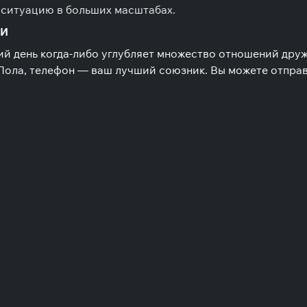
 ситуацию в больших масштабах.
МИ
й день когда-либо углубляет множество отношений друж
 Пола, телефон — ваш лучший союзник. Вы можете отправ