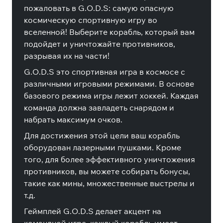
пожаловать в G.O.D.S: самую опасную
космическую спортивную игру во
вселенной! Выберите корабль, который вам
подойдет и уничтожайте противников,
разрывая их на части!
G.O.D.S это спортивная игра в космосе с
различными игровыми режимами. В основе
базового режима игры лежит хоккей. Каждая
команда должна завладеть снарядом и
набрать максимум очков.
Для достижения этой цели ваш корабль
оборудован лазерными пушками. Кроме
того, для более эффективного уничтожения
противников, вы можете собирать бонусы,
такие как мины, множественные выстрелы и
т.д.
Геймплей G.O.D.S делает акцент на