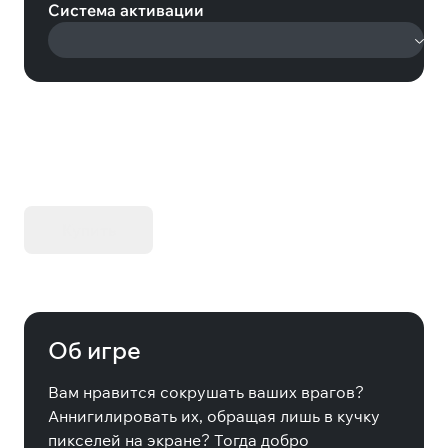
Система активации
KIBORG - Делюкс Издание
Купить
Об игре
Вам нравится сокрушать ваших врагов?
Аннигилировать их, обращая лишь в кучку
пикселей на экране? Тогда добро