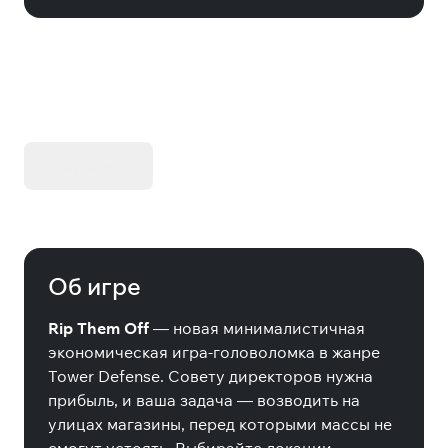
KIBORG - Делюкс Издание
Купить
Об игре
Rip Them Off
— новая минималистичная
экономическая игра-головоломка в жанре
Tower Defense. Совету директоров нужна
прибыль, и ваша задача — возводить на
улицах магазины, перед которыми массы не