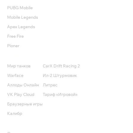
PUBG Mobile
Mobile Legends
Apex Legends
Free Fire
Pioner
Подписки
Мир танков
CarX Drift Racing 2
Warface
Ил-2 Штурмовик
Аллоды Онлайн
Литрес
VK Play Cloud
Тариф «Игровой»
Браузерные игры
Калибр
Поддержка