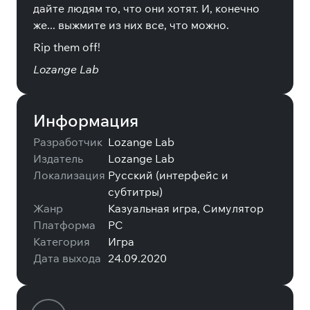
дайте людям то, что они хотят. И, конечно
же... выжмите из них все, что можно.
Rip them off!
Lozange Lab
Информация
Разработчик
Lozange Lab
Издатель
Lozange Lab
Локализация
Русский (интерфейс и
субтитры)
Жанр
Казуальная игра, Симулятор
Платформа
PC
Категория
Игра
Дата выхода
24.09.2020