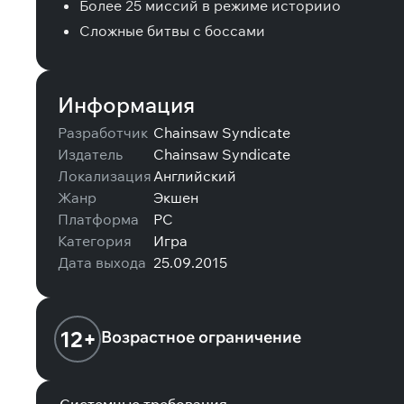
Более 25 миссий в режиме истории
o
Сложные битвы с боссами
Информация
Разработчик
Chainsaw Syndicate
Издатель
Chainsaw Syndicate
Локализация
Английский
Жанр
Экшен
Платформа
PC
Категория
Игра
Дата выхода
25.09.2015
12+
Возрастное ограничение