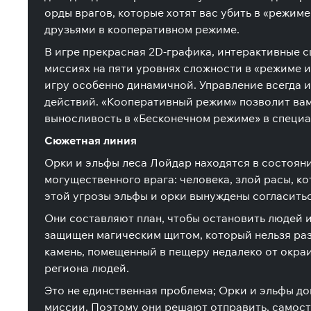
орды врагов, которые хотят вас убить в «режиме
друзьями в кооперативном режиме.
В игре прекрасная 2D-графика, интерактивные с
миссиях на пяти уровнях сложности в «режиме и
игру особенно динамичной. Управление всегда 
действий. «Кооперативный режим» позволит вам
выносливость в «Бесконечном режиме» в специа
Сюжетная линия
Орки и эльфы леса Лойдар находятся в состояни
могущественного врага: человека, злой расы, к
этой угрозы эльфы и орки вынуждены согласить
Они составляют план, чтобы остановить людей 
защищен магическим щитом, который нельзя раз
камень, помещенный в пещеру недалеко от окраи
региона людей.
Это не единственная проблема; Орки и эльфы д
миссии. Поэтому они решают отправить, самост