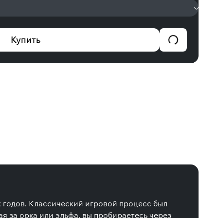
Купить
х годов. Классический игровой процесс был
ая за орка или эльфа, вы пробираетесь через