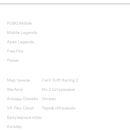
Валюта
PUBG Mobile
Mobile Legends
Apex Legends
Free Fire
Pioner
Подписки
Мир танков
CarX Drift Racing 2
Warface
Ил-2 Штурмовик
Аллоды Онлайн
Литрес
VK Play Cloud
Тариф «Игровой»
Браузерные игры
Калибр