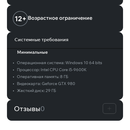
12+
Возрастное ограничение
Системные требования
Минимальные
•
Операционная система:
Windows 10 64 bits
•
Процессор:
Intel CPU Core i5-9600K
•
Оперативная память:
8 ГБ
•
Видеокарта:
Geforce GTX 980
•
Жесткий диск:
29 ГБ
Отзывы
0