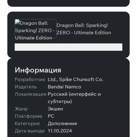
Dragon Ball: Sparking!
ZERO - Ultimate Edition
Подробнее
Информация
Разработчик
Ltd., Spike Chunsoft Co.
Издатель
Bandai Namco
Локализация
Русский (интерфейс и
субтитры)
Жанр
Экшен
Платформа
PC
Категория
Дополнение
Дата выхода
11.10.2024