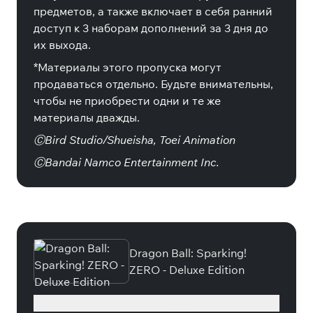
предметов, а также включает в себя ранний
доступ к 3 наборам дополнений за 3 дня до
их выхода.
*Материалы этого пропуска могут
продаваться отдельно. Будьте внимательны,
чтобы не приобрести одни и те же
материалы дважды.
ⒸBird Studio/Shueisha, Toei Animation
ⒸBandai Namco Entertainment Inc.
Специальные издания
Dragon Ball: Sparking!
ZERO - Deluxe Edition
Подробнее