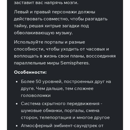
заставит вас напрячь мозги.
Левый и правый персонажи должны
действовать совместно, чтобы разгадать
тайну, решая хитрые загадки под
обволакивающую музыку.
Используйте порталы и разные
способности, чтобы уходить от часовых и
воплощать в жизнь свои планы, воссоединяя
параллельные миры Semispheres.
Особенности:
Более 50 уровней, построенных друг на
друге. Чем дальше, тем сложнее
головоломки
Система скрытного передвижения -
шумовые обманки, порталы, смена
сторон, телепортация и многое другое
Атмосферный эмбиент-саундтрек от