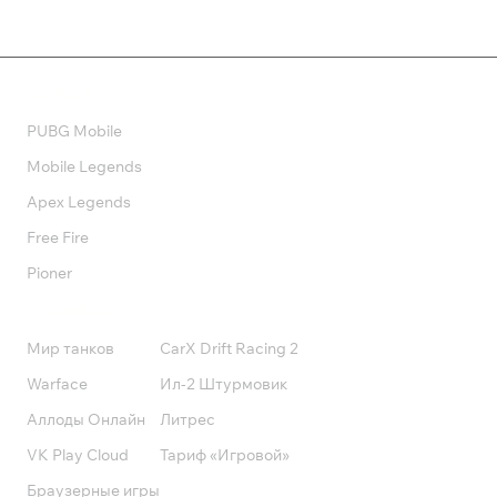
Валюта
PUBG Mobile
Mobile Legends
Apex Legends
Free Fire
Pioner
Подписки
Мир танков
CarX Drift Racing 2
Warface
Ил-2 Штурмовик
Аллоды Онлайн
Литрес
VK Play Cloud
Тариф «Игровой»
Браузерные игры