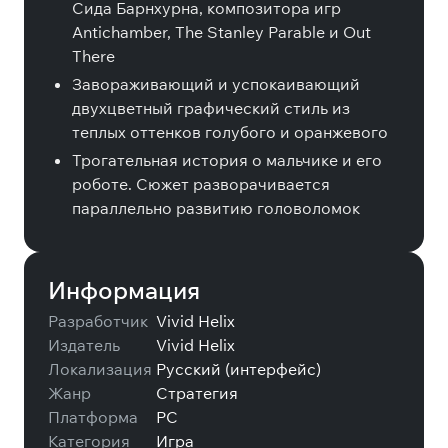
Сида Барнхурна, композитора игр
Antichamber, The Stanley Parable и Out
There
Завораживающий и успокаивающий
двухцветный графический стиль из
теплых оттенков голубого и оранжевого
Трогательная история о мальчике и его
роботе. Сюжет разворачивается
параллельно развитию головоломок
Информация
Разработчик
Vivid Helix
Издатель
Vivid Helix
Локализация
Русский (интерфейс)
Жанр
Стратегия
Платформа
PC
Категория
Игра