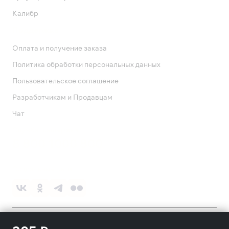
Калибр
Поддержка
Оплата и получение заказа
Политика обработки персональных данных
Пользовательское соглашение
Разработчикам и Продавцам
Чат
Служба поддержки
8 800 1000 800
Социальные сети
©
2026
ПАО «Ростелеком»
18+