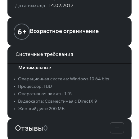
Дата выхода
14.02.2017
6+
Возрастное ограничение
Системные требования
Минимальные
•
Операционная система:
Windows 10 64 bits
•
Процессор:
TBD
•
Оперативная память:
1 Гб
•
Видеокарта:
Совместимая с DirectX 9
•
Жесткий диск:
200 МБ
Отзывы
0