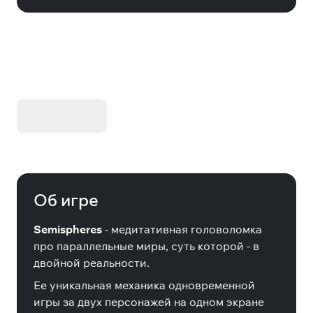
KIBORG - Делюкс Издание
Купить
Об игре
Semispheres
- медитативная головоломка
про параллельные миры, суть которой - в
двойной реальности.
Ее уникальная механика одновременной
игры за двух персонажей на одном экране