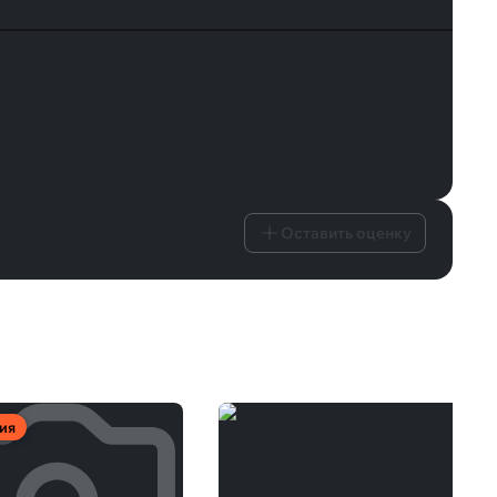
Оставить оценку
ия