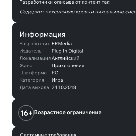
Разработчики описывают контент так:
Содержит пиксельную кровь и пиксельные сись
Информация
Разработчик
ERMedia
Издатель
Plug In Digital
Локализация
Английский
Жанр
Приключения
Платформа
PC
Категория
Игра
Дата выхода
24.10.2018
16+
Возрастное ограничение
Системные требования