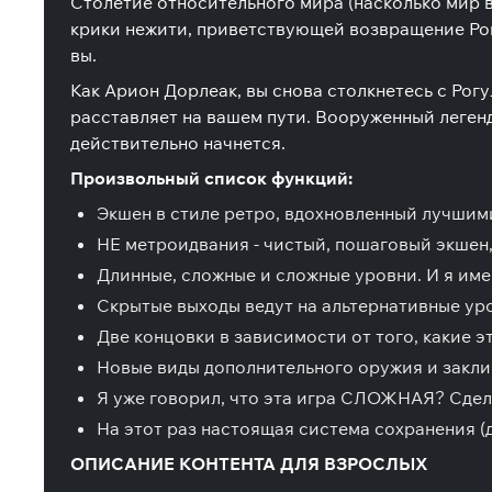
Столетие относительного мира (насколько мир 
крики нежити, приветствующей возвращение Рогу
вы.
Как Арион Дорлеак, вы снова столкнетесь с Рог
расставляет на вашем пути. Вооруженный леген
действительно начнется.
Произвольный список функций:
Экшен в стиле ретро, ​​вдохновленный лучшим
НЕ метроидвания - чистый, пошаговый экшен,
Длинные, сложные и сложные уровни. И я им
Скрытые выходы ведут на альтернативные уро
Две концовки в зависимости от того, какие э
Новые виды дополнительного оружия и закли
Я уже говорил, что эта игра СЛОЖНАЯ? Сдела
На этот раз настоящая система сохранения (д
ОПИСАНИЕ КОНТЕНТА ДЛЯ ВЗРОСЛЫХ