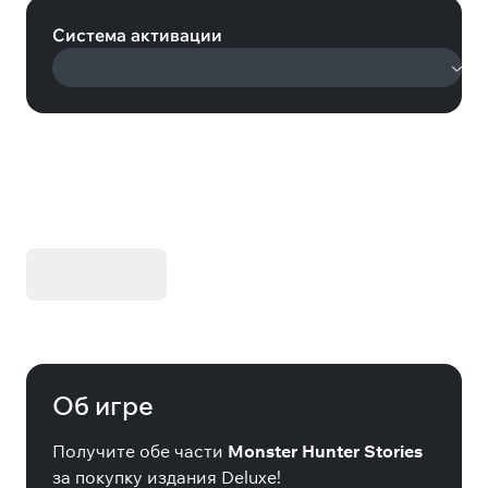
Система активации
KIBORG - Делюкс Издание
Купить
Об игре
Получите обе части
Monster Hunter Stories
за покупку издания Deluxe!