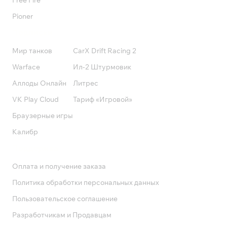
Free Fire
Pioner
Подписки
Мир танков
CarX Drift Racing 2
Warface
Ил-2 Штурмовик
Аллоды Онлайн
Литрес
VK Play Cloud
Тариф «Игровой»
Браузерные игры
Калибр
Поддержка
Оплата и получение заказа
Политика обработки персональных данных
Пользовательское соглашение
Разработчикам и Продавцам