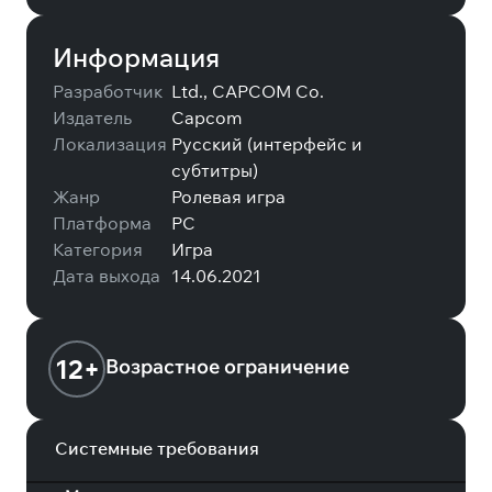
Информация
Разработчик
Ltd., CAPCOM Co.
Издатель
Capcom
Локализация
Русский (интерфейс и
субтитры)
Жанр
Ролевая игра
Платформа
PC
Категория
Игра
Дата выхода
14.06.2021
12+
Возрастное ограничение
Системные требования