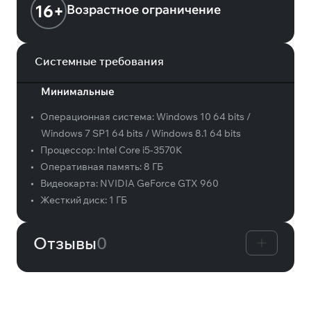
16+
Возрастное ограничение
Системные требования
Минимальные
•
Операционная система:
Windows 10 64 bits /
Windows 7 SP1 64 bits / Windows 8.1 64 bits
•
Процессор:
Intel Core i5-3570K
•
Оперативная память:
8 ГБ
•
Видеокарта:
NVIDIA GeForce GTX 960
•
Жесткий диск:
1 ГБ
Отзывы
0
Вам может понравиться