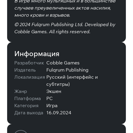
В игре много мультяшных и в большинстве
случаев преувеличенных актов насилия,
много крови и взрывов.
© 2024 Fulqrum Publishing Ltd. Developed by
Cobble Games. All rights reserved.
Информация
Разработчик
Cobble Games
Издатель
Fulqrum Publishing
Локализация
Русский (интерфейс и
субтитры)
Жанр
Экшен
Платформа
PC
Категория
Игра
Дата выхода
16.09.2024