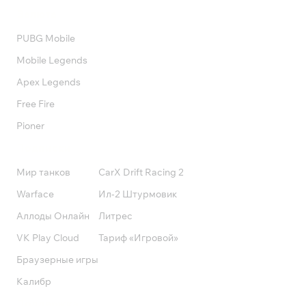
Валюта
PUBG Mobile
Mobile Legends
Apex Legends
Free Fire
Pioner
Подписки
Мир танков
CarX Drift Racing 2
Warface
Ил-2 Штурмовик
Аллоды Онлайн
Литрес
VK Play Cloud
Тариф «Игровой»
Браузерные игры
Калибр
Поддержка