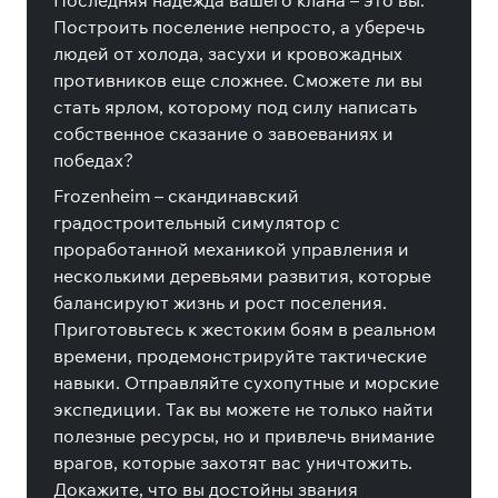
Последняя надежда вашего клана – это вы.
Построить поселение непросто, а уберечь
людей от холода, засухи и кровожадных
противников еще сложнее. Сможете ли вы
стать ярлом, которому под силу написать
собственное сказание о завоеваниях и
победах?
Frozenheim – скандинавский
градостроительный симулятор с
проработанной механикой управления и
несколькими деревьями развития, которые
балансируют жизнь и рост поселения.
Приготовьтесь к жестоким боям в реальном
времени, продемонстрируйте тактические
навыки. Отправляйте сухопутные и морские
экспедиции. Так вы можете не только найти
полезные ресурсы, но и привлечь внимание
врагов, которые захотят вас уничтожить.
Докажите, что вы достойны звания