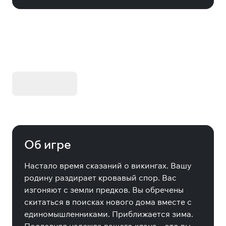
KIBORG - Делюкс Издание
Купить
Об игре
Настало время сказаний о викингах. Вашу
родину раздирает кровавый спор. Вас
изгоняют с земли предков. Вы обречены
скитаться в поисках нового дома вместе с
единомышленниками. Приближается зима.