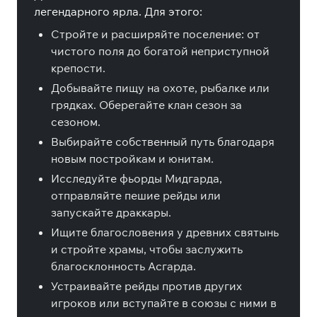
легендарного ярла. Для этого:
Стройте и расширяйте поселение: от
чистого поля до богатой неприступной
крепости.
Добывайте пищу на охоте, рыбалке или
грядках. Оберегайте клан сезон за
сезоном.
Выбирайте собственный путь благодаря
новым постройкам и юнитам.
Исследуйте фьорды Мидгарда,
отправляйте пешие рейды или
запускайте драккары.
Ищите благословения у древних святынь
и стройте храмы, чтобы заслужить
благосклонность Асгарда.
Устраивайте рейды против других
игроков или вступайте в союзы с ними в