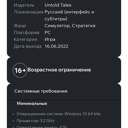
Издатель
Untold Tales
Локализация
Русский (интерфейс и
субтитры)
Жанр
Симулятор, Стратегия
Платформа
PC
Категория
Игра
Дата выхода
16.06.2022
16+
Возрастное ограничение
Системные требования
Минимальные
•
Операционная система:
Windows 10 64 bits
•
Процессор:
3.2 GHz
•
Оперативная память:
4 Гб