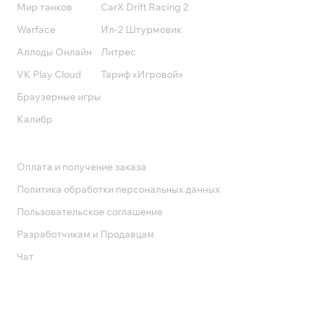
Мир танков
CarX Drift Racing 2
Warface
Ил-2 Штурмовик
Аллоды Онлайн
Литрес
VK Play Cloud
Тариф «Игровой»
Браузерные игры
Калибр
Поддержка
Оплата и получение заказа
Политика обработки персональных данных
Пользовательское соглашение
Разработчикам и Продавцам
Чат
Служба поддержки
8 800 1000 800