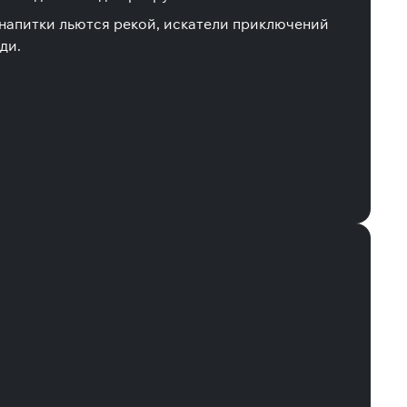
 напитки льются рекой, искатели приключений
ди.