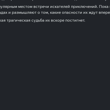
опулярным местом встречи искателей приключений. Пока
дах и размышляют о том, какие опасности их ждут впере
кая трагическая судьба их вскоре постигнет.