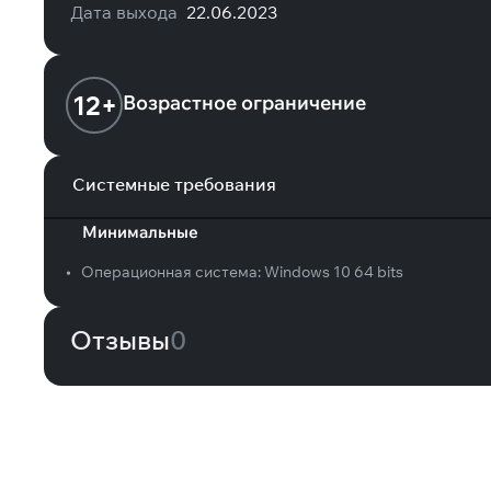
Дата выхода
22.06.2023
12+
Возрастное ограничение
Системные требования
Минимальные
•
Операционная система:
Windows 10 64 bits
Отзывы
0
Вам может понравиться