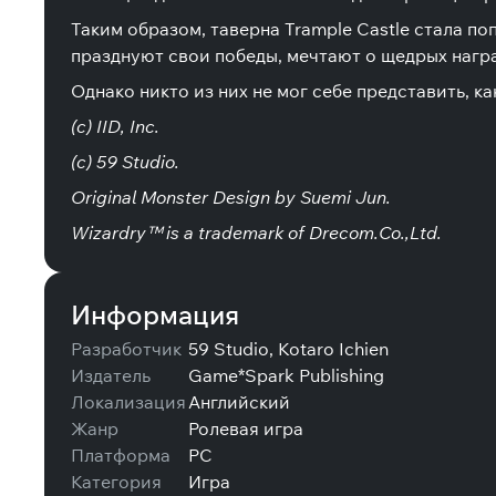
Таким образом, таверна Trample Castle стала п
празднуют свои победы, мечтают о щедрых награ
Однако никто из них не мог себе представить, ка
(c) IID, Inc.
(c) 59 Studio.
Original Monster Design by Suemi Jun.
Wizardry™ is a trademark of Drecom.Co.,Ltd.
Информация
Разработчик
59 Studio, Kotaro Ichien
Издатель
Game*Spark Publishing
Локализация
Английский
Жанр
Ролевая игра
Платформа
PC
Категория
Игра