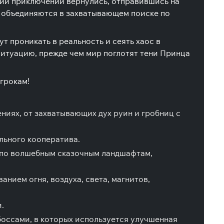
рии приключений вернулись, отправившись на
 объединяются в захватывающем поиске по
т проникать в реальность и сеять хаос в
итуацию, прежде чем мир поглотят тени Принца
игрокам!
ниях, от захватывающих дух руин и гробниц с
льного кооператива.
 по волшебным сказочным ландшафтам,
нием огня, воздуха, света, магнитов,
.
боссами, в которых используется улучшенная