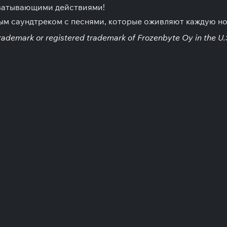
хватывающими действиями!
м саундтреком с песнями, которые оживляют каждую но
rademark or registered trademark of Frozenbyte Oy in the U.S