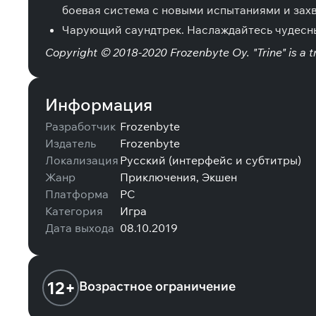
боевая система с новыми испытаниями и за
Чарующий саундтрек.
Наслаждайтесь чудесны
Copyright © 2018-2020 Frozenbyte Oy. "Trine" is a t
Информация
Разработчик
Frozenbyte
Издатель
Frozenbyte
Локализация
Русский (интерфейс и субтитры)
Жанр
Приключения, Экшен
Платформа
PC
Категория
Игра
Дата выхода
08.10.2019
12+
Возрастное ограничение