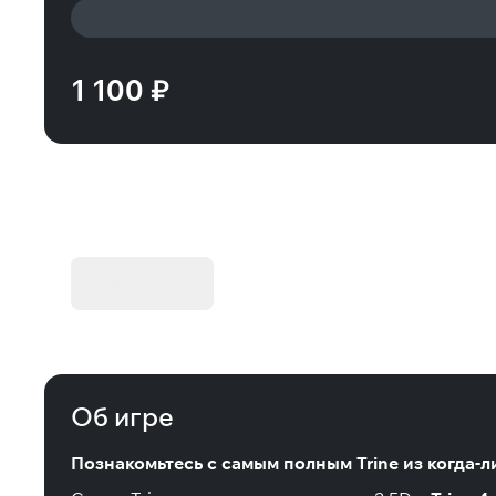
1 100 ₽
KIBORG - Делюкс Издание
Купить
Об игре
Познакомьтесь с самым полным Trine из когда-